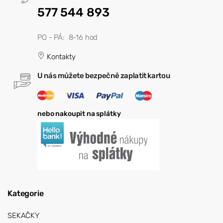
577 544 893
PO - PÁ: 8-16 hod
Kontakty
U nás můžete bezpečně zaplatit kartou
nebo nakoupit na splátky
Kategorie
SEKAČKY