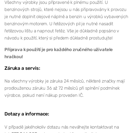
Všechny výrobky jsou připravené k plnému použití. U
benzinových strojů, které nejsou u nás připravovány k provozu
je nutné doplnit olejové náplně a benzin u výrobků vybavených
benzinovým motorem. U řetězových pil je nutné nasadit
řetězovou lištu a napnout řetěz. Vše je důkladně popsáno v
návodu k použití, který si předem důkladně prostudujte!
Příprava k použití je pro každého zručného uživatele
hračkou!
Záruka a servis:
Na všechny výrobky je záruka 24 měsíců, některé značky mají
prodlouženou záruku 36 až 72 měsíců při splnění podmínek
výrobce, pokud není nákup proveden IČ.
Dotazy a informace:
V případě jakéhokoliv dotazu nás neváhejte kontaktovat na