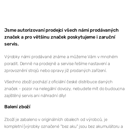
Jsme autorizovaní prodejci všech námi prodávaných
značek a pro většinu značek poskytujeme i zaruční
servis.
Výrobky námi prodávané známe a můžeme Vám v mnohém
poradit. Denně na prodejně a servise řešíme nastavení a
zprovoznění strojů nebo opravy již prodaných zařízení.
Všechno zboží pochází z oficiální české distribuce daných
značek - pozor na nelegální dovozy, nebudete mít do budoucna
zajištěný servis ani náhradní díly!
Balení zboží
Zboží je zabaleno v originálních obalech od výrobců, je
kompletní (výrobky označené "bez aku" jsou bez akumulátoru a