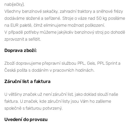
nabíječky).
Všechny benzínové sekačky, zahradní traktory a sněhové frézy
dodáváme složené a seřízené. Stroje o váze nad 50 kg posíláme
na EUR paletě, čímž eliminujeme možnost poškození.
V případě potřeby můžeme jakýkoliv benzínový stroj po dohodě
zprovoznit a seřídit.
Doprava zboží:
Zboží dopravujeme přepravní službou PPL, Geis, PPL Sprint a
Česká pošta s dodáním v pracovních hodinách.
Záruční list a faktura
U většiny značek už není záruční list, jako doklad slouží naše
faktura. U značek, kde záruční listy jsou Vám ho zašleme
společně s fakturou potvrzený.
Uvedení do provozu