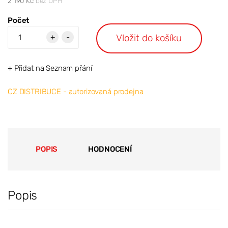
2 190 Kč
bez DPH
Počet
Vložit do košíku
+
-
+ Přidat na Seznam přání
CZ DISTRIBUCE - autorizovaná prodejna
POPIS
HODNOCENÍ
Popis