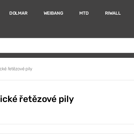
DOLMAR
WEIBANG
MTD
RIWALL
ické řetězové pily
ické řetězové pily