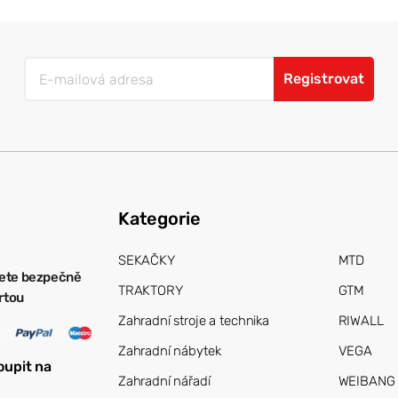
Registrovat
Kategorie
SEKAČKY
MTD
ete bezpečně
TRAKTORY
GTM
artou
Zahradní stroje a technika
RIWALL
Zahradní nábytek
VEGA
oupit na
Zahradní nářadí
WEIBANG