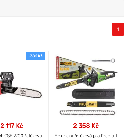
1
-382 Kč
2 117 Kč
2 358 Kč
h CSE 2700 řetězová
Elektrická řetězová pila Procraft