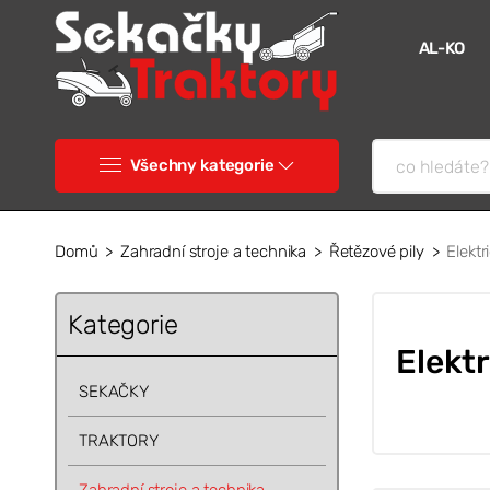
AL-KO
Všechny kategorie
Domů
Zahradní stroje a technika
Řetězové pily
Elektr
Kategorie
Elektr
SEKAČKY
TRAKTORY