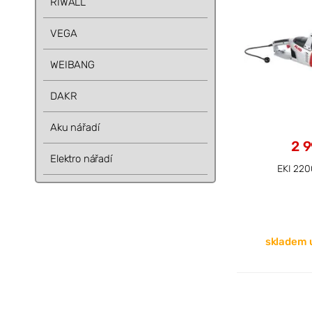
RIWALL
VEGA
WEIBANG
DAKR
Aku nářadí
2 
Elektro nářadí
EKI 220
skladem 