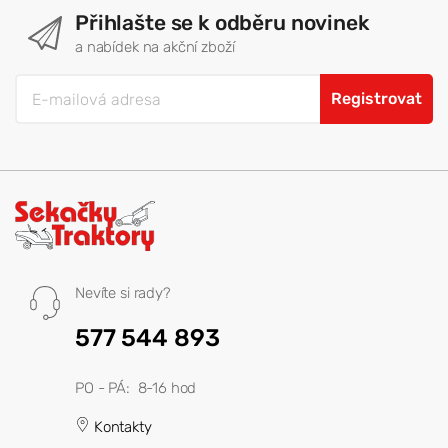
Přihlašte se k odběru novinek
a nabídek na akční zboží
Registrovat
Nevíte si rady?
577 544 893
PO - PÁ: 8-16 hod
Kontakty