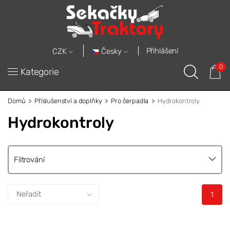
Přihlášení
Česky
CZK
0
Kategorie
Domů
Příslušenství a doplňky
Pro čerpadla
Hydrokontroly
Hydrokontroly
Filtrování
1