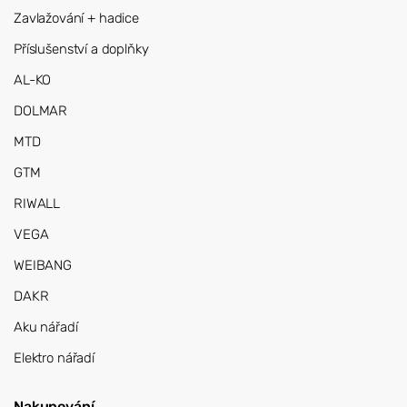
Zavlažování + hadice
Příslušenství a doplňky
AL-KO
DOLMAR
MTD
GTM
RIWALL
VEGA
WEIBANG
DAKR
Aku nářadí
Elektro nářadí
Nakupování