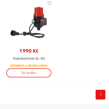
1 990 Kč
Hydrokontrola AL-KO
skladem u dodavatele
Do košíku
1