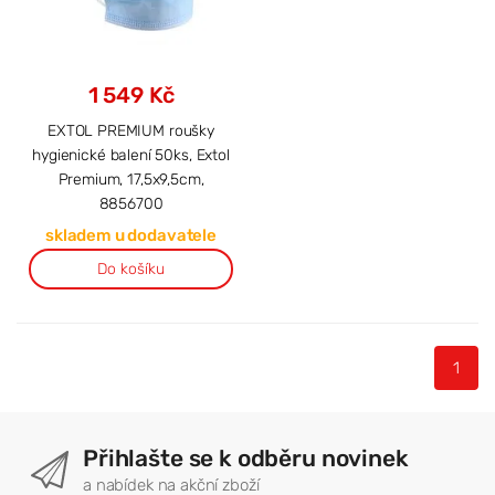
1 549 Kč
EXTOL PREMIUM roušky
hygienické balení 50ks, Extol
Premium, 17,5x9,5cm,
8856700
skladem u dodavatele
Do košíku
1
Přihlašte se k odběru novinek
a nabídek na akční zboží