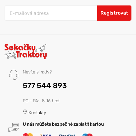
Registrovat
Nevíte si rady?
577 544 893
PO - PÁ: 8-16 hod
Kontakty
U nás můžete bezpečně zaplatit kartou