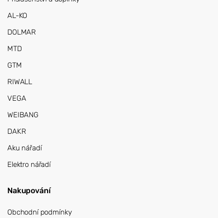
AL-KO
DOLMAR
MTD
GTM
RIWALL
VEGA
WEIBANG
DAKR
Aku nářadí
Elektro nářadí
Nakupování
Obchodní podmínky