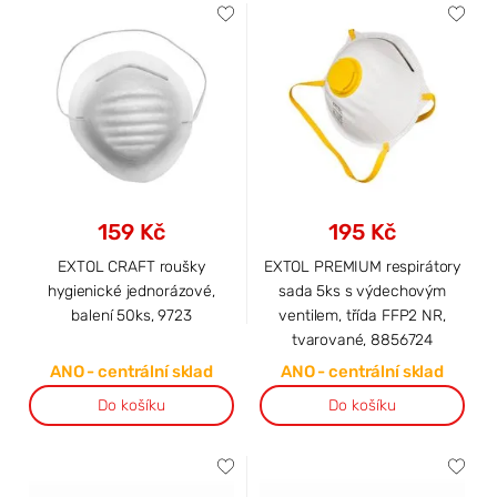
159 Kč
195 Kč
EXTOL CRAFT roušky
EXTOL PREMIUM respirátory
hygienické jednorázové,
sada 5ks s výdechovým
balení 50ks, 9723
ventilem, třída FFP2 NR,
tvarované, 8856724
ANO - centrální sklad
ANO - centrální sklad
Do košíku
Do košíku