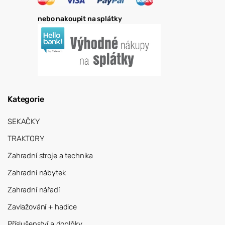
nebo nakoupit na splátky
Kategorie
SEKAČKY
TRAKTORY
Zahradní stroje a technika
Zahradní nábytek
Zahradní nářadí
Zavlažování + hadice
Příslušenství a doplňky