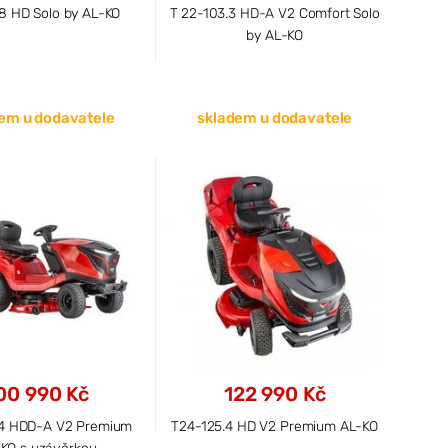
.8 HD Solo by AL-KO
T 22-103.3 HD-A V2 Comfort Solo
by AL-KO
em u dodavatele
skladem u dodavatele
00 990 Kč
122 990 Kč
.4 HDD-A V2 Premium
T24-125.4 HD V2 Premium AL-KO