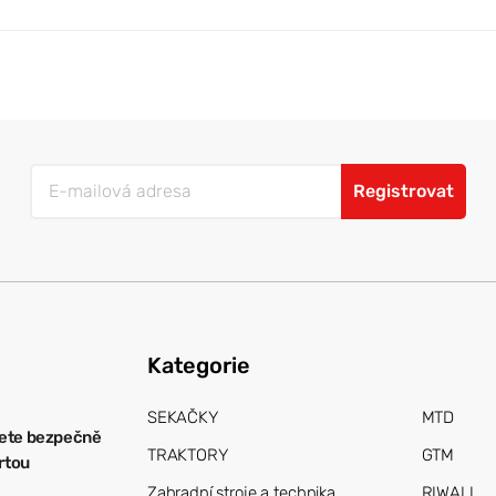
Registrovat
Kategorie
SEKAČKY
MTD
ete bezpečně
TRAKTORY
GTM
artou
Zahradní stroje a technika
RIWALL