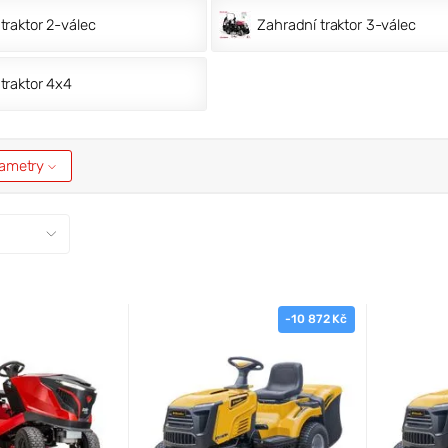
traktor 2-válec
Zahradní traktor 3-válec
traktor 4x4
arametry
-10 872 Kč