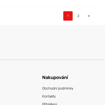
1
2
»
Nakupování
Obchodní podmínky
Kontakty
Přihlášení