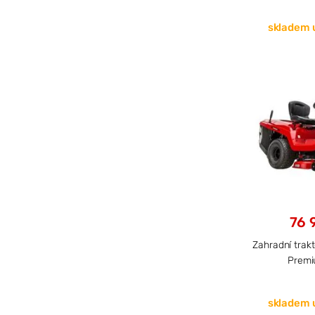
skladem 
76 
Zahradní trak
Premi
skladem 