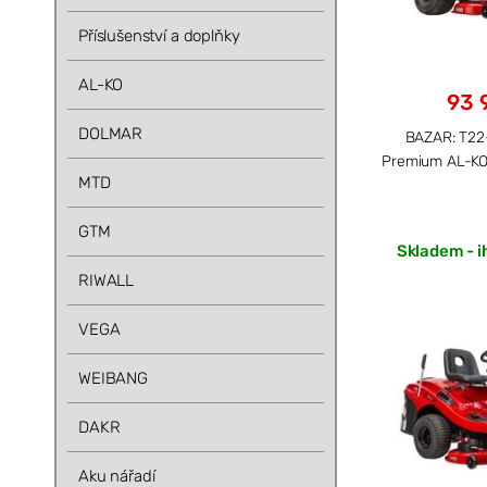
Příslušenství a doplňky
AL-KO
93 
DOLMAR
BAZAR: T22
Premium AL-KO 
MTD
GTM
Skladem - i
RIWALL
VEGA
WEIBANG
DAKR
Aku nářadí