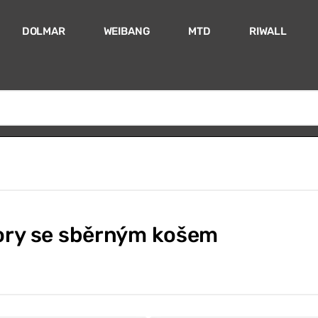
DOLMAR
WEIBANG
MTD
RIWALL
ory se sběrným košem