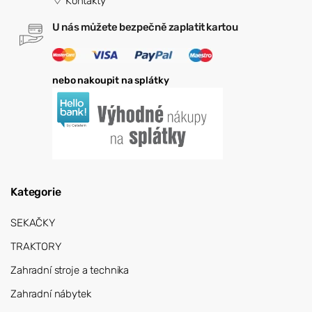
Kontakty
U nás můžete bezpečně zaplatit kartou
nebo nakoupit na splátky
Kategorie
SEKAČKY
TRAKTORY
Zahradní stroje a technika
Zahradní nábytek