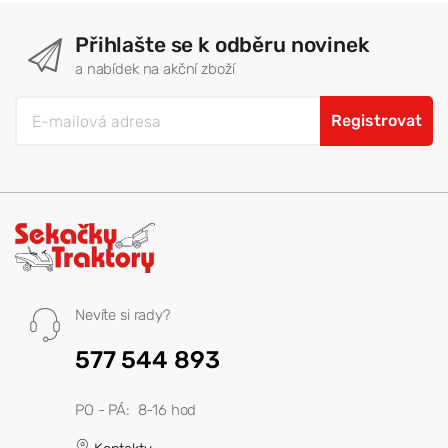
Přihlašte se k odběru novinek
a nabídek na akční zboží
Registrovat
Nevíte si rady?
577 544 893
PO - PÁ: 8-16 hod