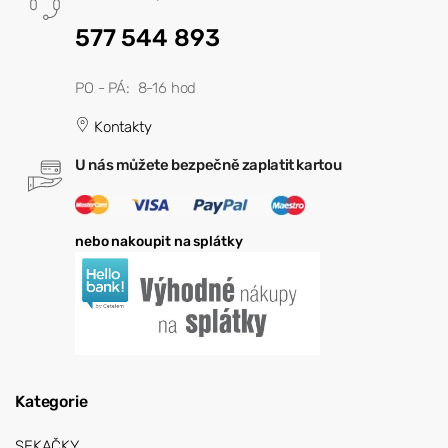
577 544 893
PO - PÁ: 8-16 hod
Kontakty
U nás můžete bezpečně zaplatit kartou
nebo nakoupit na splátky
Kategorie
SEKAČKY