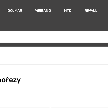
DOLMAR
WEIBANG
MTD
RIWALL
nořezy