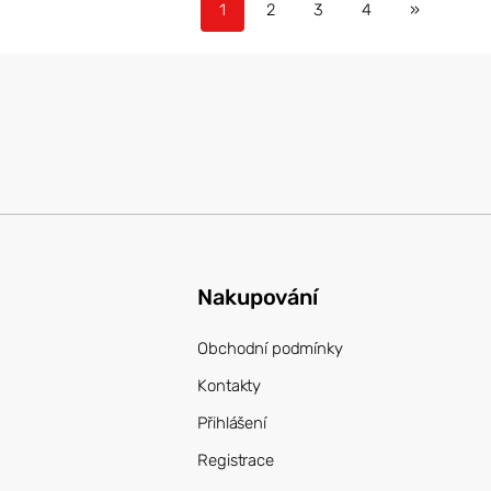
1
2
3
4
»
Nakupování
Obchodní podmínky
Kontakty
Přihlášení
Registrace