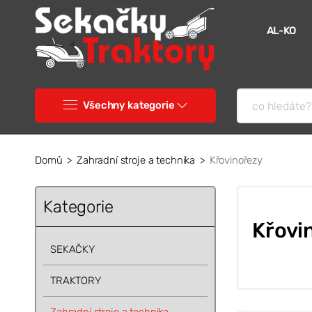
AL-KO
Všechny kategorie
Domů
Zahradní stroje a technika
Křovinořezy
Kategorie
Křovi
SEKAČKY
TRAKTORY