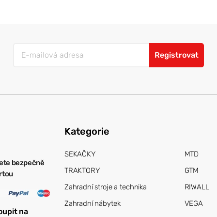
Registrovat
Kategorie
SEKAČKY
MTD
ete bezpečně
TRAKTORY
GTM
artou
Zahradní stroje a technika
RIWALL
Zahradní nábytek
VEGA
oupit na