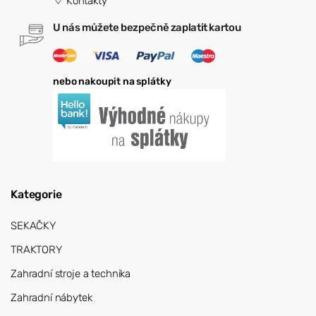
Kontakty
U nás můžete bezpečně zaplatit kartou
nebo nakoupit na splátky
Kategorie
SEKAČKY
TRAKTORY
Zahradní stroje a technika
Zahradní nábytek