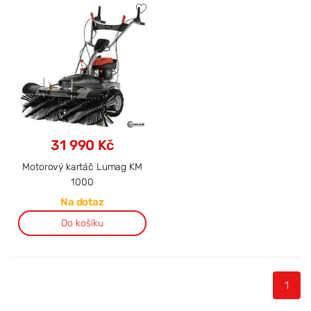
31 990 Kč
Motorový kartáč Lumag KM
1000
Na dotaz
Do košíku
1