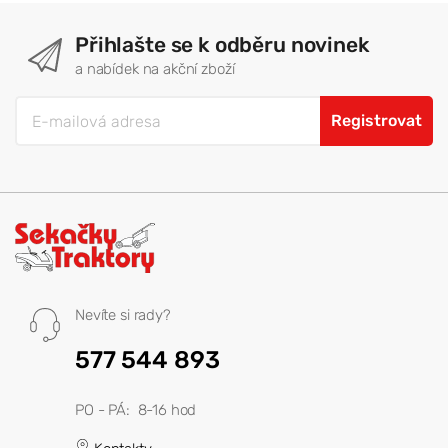
Přihlašte se k odběru novinek
a nabídek na akční zboží
Registrovat
Nevíte si rady?
577 544 893
PO - PÁ: 8-16 hod