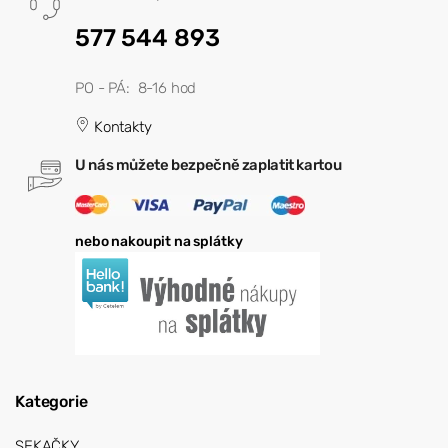
577 544 893
PO - PÁ: 8-16 hod
Kontakty
U nás můžete bezpečně zaplatit kartou
nebo nakoupit na splátky
Kategorie
SEKAČKY