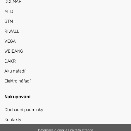
DOLMAR
MTD
GTM
RIWALL
VEGA
WEIBANG
DAKR
Aku nářadí
Elektro nářadí
Nakupování
Obchodní podmínky
Kontakty
Přihlášení
Informace o cookies na této stránce