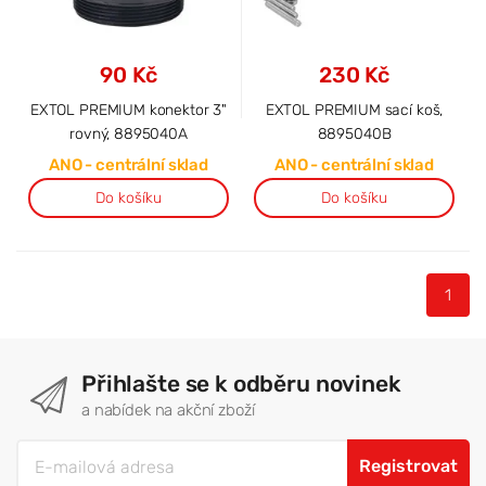
90 Kč
230 Kč
EXTOL PREMIUM konektor 3"
EXTOL PREMIUM sací koš,
rovný, 8895040A
8895040B
ANO - centrální sklad
ANO - centrální sklad
Do košíku
Do košíku
1
Přihlašte se k odběru novinek
a nabídek na akční zboží
Registrovat