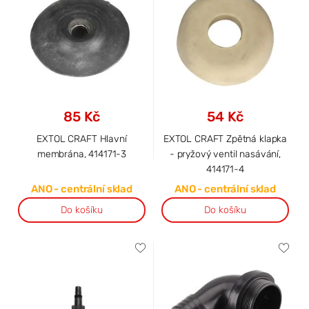
85 Kč
54 Kč
EXTOL CRAFT Hlavní
EXTOL CRAFT Zpětná klapka
membrána, 414171-3
- pryžový ventil nasávání,
414171-4
ANO - centrální sklad
ANO - centrální sklad
Do košíku
Do košíku