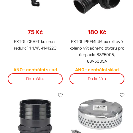
75 Kč
180 Kč
EXTOL CRAFT koleno s
EXTOL PREMIUM bakelitové
redukcí, 1 1/4", 414122C
koleno výtlačného otvoru pro
čerpadlo 8895005,
8895005A
ANO - centrální sklad
ANO - centrální sklad
Do košíku
Do košíku