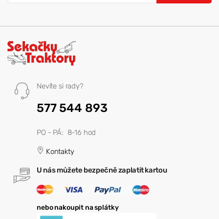
Nevíte si rady?
577 544 893
PO - PÁ: 8-16 hod
Kontakty
U nás můžete bezpečně zaplatit kartou
nebo nakoupit na splátky