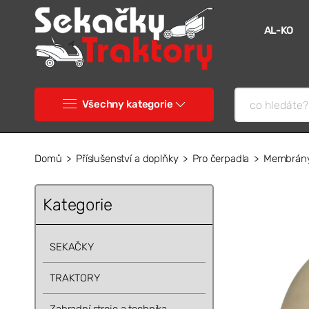
AL-KO
Všechny kategorie
Domů
Příslušenství a doplňky
Pro čerpadla
Membrány
Kategorie
SEKAČKY
TRAKTORY