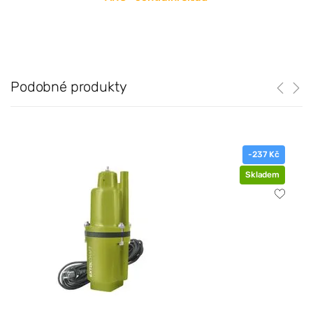
Podobné produkty
-237 Kč
Skladem