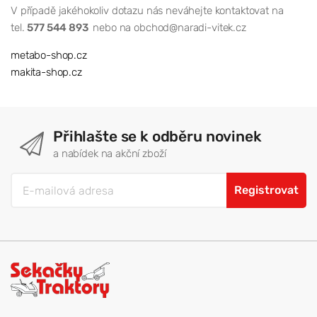
V případě jakéhokoliv dotazu nás neváhejte kontaktovat na
tel.
577 544 893
nebo na obchod@naradi-vitek.cz
metabo-shop.cz
makita-shop.cz
Přihlašte se k odběru novinek
a nabídek na akční zboží
Registrovat