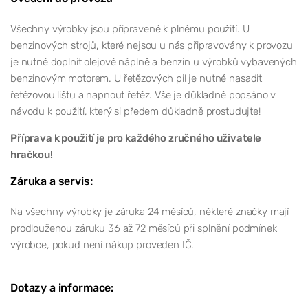
Všechny výrobky jsou připravené k plnému použití. U
benzinových strojů, které nejsou u nás připravovány k provozu
je nutné doplnit olejové náplně a benzin u výrobků vybavených
benzinovým motorem. U řetězových pil je nutné nasadit
řetězovou lištu a napnout řetěz. Vše je důkladně popsáno v
návodu k použití, který si předem důkladně prostudujte!
Příprava k použití je pro každého zručného uživatele
hračkou!
Záruka a servis:
Na všechny výrobky je záruka 24 měsíců, některé značky mají
prodlouženou záruku 36 až 72 měsíců při splnění podmínek
výrobce, pokud není nákup proveden IČ.
Dotazy a informace: