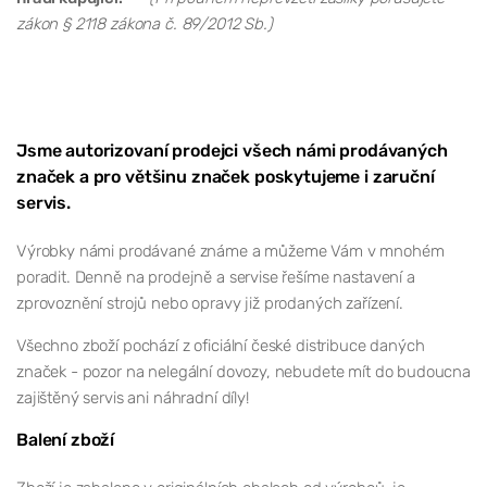
zákon § 2118 zákona č. 89/2012 Sb.)
Jsme autorizovaní prodejci všech námi prodávaných
značek a pro většinu značek poskytujeme i zaruční
servis.
Výrobky námi prodávané známe a můžeme Vám v mnohém
poradit. Denně na prodejně a servise řešíme nastavení a
zprovoznění strojů nebo opravy již prodaných zařízení.
Všechno zboží pochází z oficiální české distribuce daných
značek - pozor na nelegální dovozy, nebudete mít do budoucna
zajištěný servis ani náhradní díly!
Balení zboží