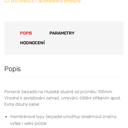
CZ DISTRIBUCE - autorizovaná prodejna
POPIS
PARAMETRY
HODNOCENÍ
Popis
Ponorné čerpadlo na hluboké studně od průměru 105mm.
Vhodné k zavlažování zahrad, umývání, čištění stříkáním apod.
Extra dlouhý kabel.
membránové typy čerpadel umožňují dosáhnout značný
výtlak i velký průtok