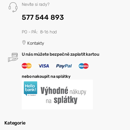
Nevíte si rady?
577 544 893
PO - PÁ: 8-16 hod
Kontakty
U nás můžete bezpečně zaplatit kartou
nebo nakoupit na splátky
Kategorie