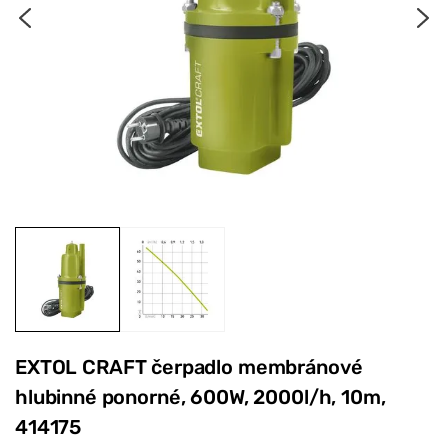
EXTOL CRAFT čerpadlo membránové
hlubinné ponorné, 600W, 2000l/h, 10m,
414175