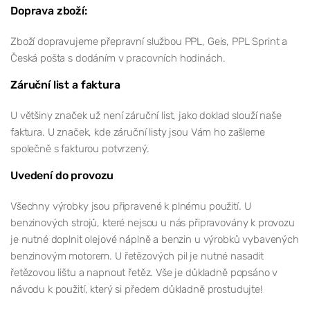
Doprava zboží:
Zboží dopravujeme přepravní službou PPL, Geis, PPL Sprint a
Česká pošta s dodáním v pracovních hodinách.
Záruční list a faktura
U většiny značek už není záruční list, jako doklad slouží naše
faktura. U značek, kde záruční listy jsou Vám ho zašleme
společně s fakturou potvrzený.
Uvedení do provozu
Všechny výrobky jsou připravené k plnému použití. U
benzinových strojů, které nejsou u nás připravovány k provozu
je nutné doplnit olejové náplně a benzin u výrobků vybavených
benzinovým motorem. U řetězových pil je nutné nasadit
řetězovou lištu a napnout řetěz. Vše je důkladně popsáno v
návodu k použití, který si předem důkladně prostudujte!