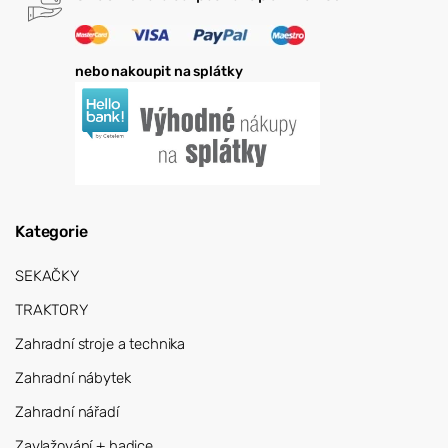
nebo nakoupit na splátky
Kategorie
SEKAČKY
TRAKTORY
Zahradní stroje a technika
Zahradní nábytek
Zahradní nářadí
Zavlažování + hadice