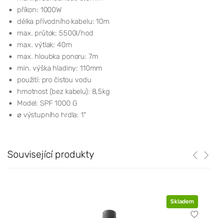
příkon: 1000W
délka přívodního kabelu: 10m
max. průtok: 5500l/hod
max. výtlak: 40m
max. hloubka ponoru: 7m
min. výška hladiny: 110mm
použití: pro čistou vodu
hmotnost (bez kabelu): 8,5kg
Model: SPF 1000 G
⌀ výstupního hrdla: 1"
Související produkty
Skladem