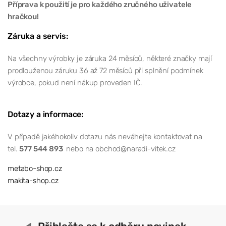
Příprava k použití je pro každého zručného uživatele
hračkou!
Záruka a servis:
Na všechny výrobky je záruka 24 měsíců, některé značky mají
prodlouženou záruku 36 až 72 měsíců při splnění podmínek
výrobce, pokud není nákup proveden IČ.
Dotazy a informace:
V případě jakéhokoliv dotazu nás neváhejte kontaktovat na
tel.
577 544 893
nebo na obchod@naradi-vitek.cz
metabo-shop.cz
makita-shop.cz