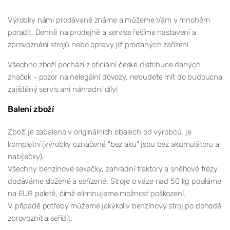
Výrobky námi prodávané známe a můžeme Vám v mnohém
poradit. Denně na prodejně a servise řešíme nastavení a
zprovoznění strojů nebo opravy již prodaných zařízení.
Všechno zboží pochází z oficiální české distribuce daných
značek - pozor na nelegální dovozy, nebudete mít do budoucna
zajištěný servis ani náhradní díly!
Balení zboží
Zboží je zabaleno v originálních obalech od výrobců, je
kompletní (výrobky označené "bez aku" jsou bez akumulátoru a
nabíječky).
Všechny benzínové sekačky, zahradní traktory a sněhové frézy
dodáváme složené a seřízené. Stroje o váze nad 50 kg posíláme
na EUR paletě, čímž eliminujeme možnost poškození.
V případě potřeby můžeme jakýkoliv benzínový stroj po dohodě
zprovoznit a seřídit.