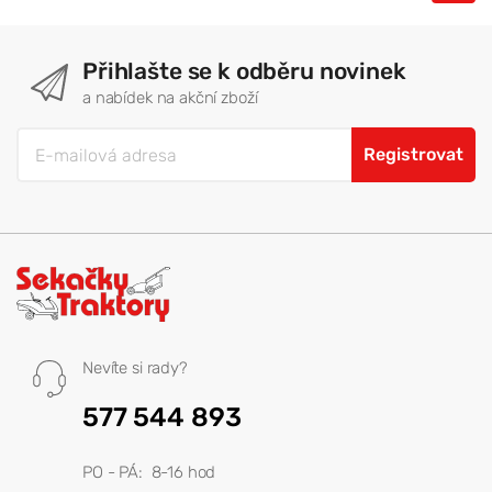
Přihlašte se k odběru novinek
a nabídek na akční zboží
Registrovat
Nevíte si rady?
577 544 893
PO - PÁ: 8-16 hod