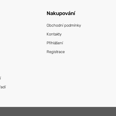
Nakupování
Obchodní podmínky
Kontakty
Přihlášení
Registrace
í
řadí