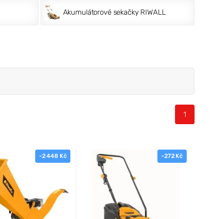
Akumulátorové sekačky RIWALL
1
-2 448 Kč
-272 Kč