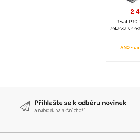
2 4
Riwall PRO 
sekačka s ele
ANO - cen
Přihlašte se k odběru novinek
a nabídek na akční zboží