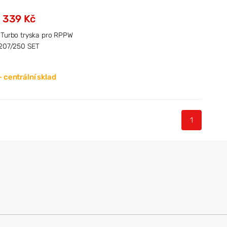
339 Kč
 Turbo tryska pro RPPW
207/250 SET
 centrální sklad
1