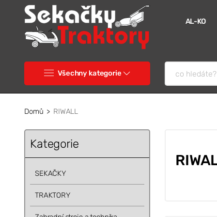
AL-KO
Všechny kategorie
Domů
RIWALL
Kategorie
RIWA
SEKAČKY
TRAKTORY