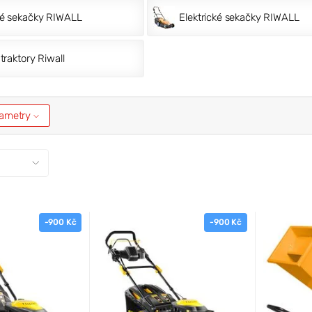
é sekačky RIWALL
Elektrické sekačky RIWALL
traktory Riwall
arametry
-900 Kč
-900 Kč