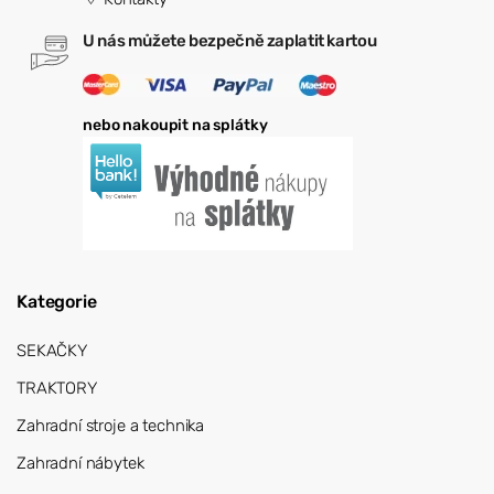
U nás můžete bezpečně zaplatit kartou
nebo nakoupit na splátky
Kategorie
SEKAČKY
TRAKTORY
Zahradní stroje a technika
Zahradní nábytek