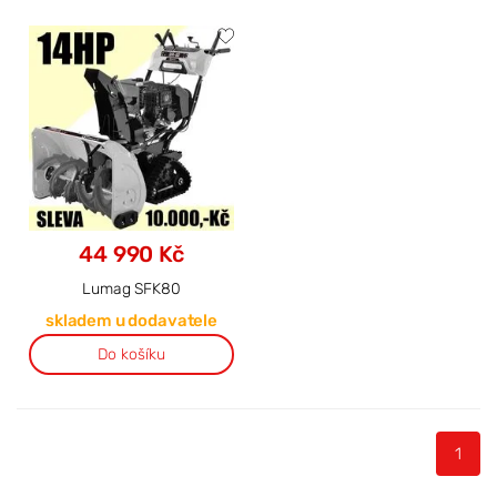
44 990 Kč
Lumag SFK80
skladem u dodavatele
Do košíku
1