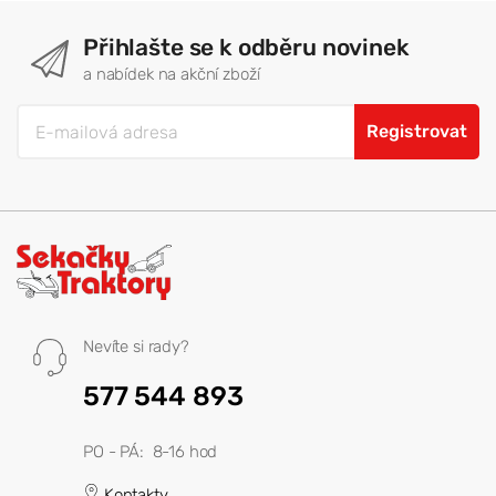
Přihlašte se k odběru novinek
a nabídek na akční zboží
Registrovat
Nevíte si rady?
577 544 893
PO - PÁ: 8-16 hod
Kontakty