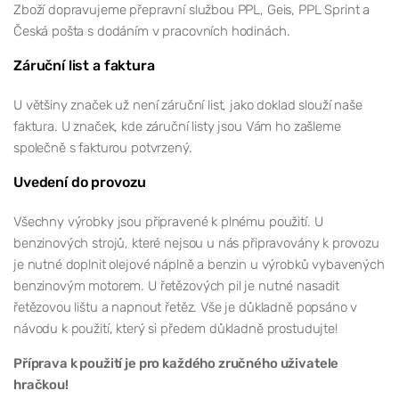
Zboží dopravujeme přepravní službou PPL, Geis, PPL Sprint a
Česká pošta s dodáním v pracovních hodinách.
Záruční list a faktura
U většiny značek už není záruční list, jako doklad slouží naše
faktura. U značek, kde záruční listy jsou Vám ho zašleme
společně s fakturou potvrzený.
Uvedení do provozu
Všechny výrobky jsou připravené k plnému použití. U
benzinových strojů, které nejsou u nás připravovány k provozu
je nutné doplnit olejové náplně a benzin u výrobků vybavených
benzinovým motorem. U řetězových pil je nutné nasadit
řetězovou lištu a napnout řetěz. Vše je důkladně popsáno v
návodu k použití, který si předem důkladně prostudujte!
Příprava k použití je pro každého zručného uživatele
hračkou!