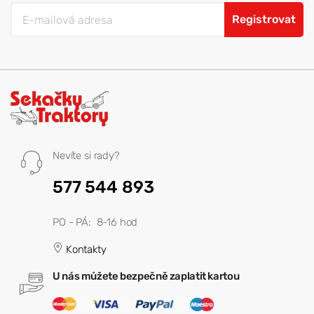
Registrovat
Nevíte si rady?
577 544 893
PO - PÁ: 8-16 hod
Kontakty
U nás můžete bezpečně zaplatit kartou