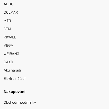
AL-KO
DOLMAR
MTD
GTM
RIWALL
VEGA
WEIBANG
DAKR
Aku nářadí
Elektro nářadí
Nakupování
Obchodní podmínky