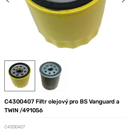
C4300407 Filtr olejový pro BS Vanguard a
TWIN /491056
C4300407