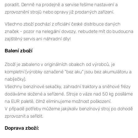
poradit. Denně na prodejně a servise řešíme nastavení a
zprovoznění strojů nebo opravy již prodaných zařízení.
Všechno zboží pochází z oficiální české distribuce daných
značek - pozor na nelegální dovozy, nebudete mít do budoucna
zajištěný servis ani náhradní díly!
Balení zboží
Zboží je zabaleno v originálních obalech od výrobců, je
kompletní (výrobky označené "bez aku" jsou bez akumulátoru a
nabíječky).
Všechny benzínové sekačky, zahradní traktory a sněhové frézy
dodáváme složené a seřízené. Stroje o váze nad 50 kg posíláme
na EUR paletě, čímž eliminujeme možnost poškození.
V případě potřeby můžeme jakýkoliv benzínový stroj po dohodě
zprovoznit a seřídit.
Doprava zboží: