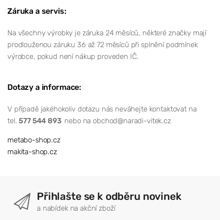
Záruka a servis:
Na všechny výrobky je záruka 24 měsíců, některé značky mají
prodlouženou záruku 36 až 72 měsíců při splnění podmínek
výrobce, pokud není nákup proveden IČ.
Dotazy a informace:
V případě jakéhokoliv dotazu nás neváhejte kontaktovat na
tel.
577 544 893
nebo na obchod@naradi-vitek.cz
metabo-shop.cz
makita-shop.cz
Přihlašte se k odběru novinek
a nabídek na akční zboží