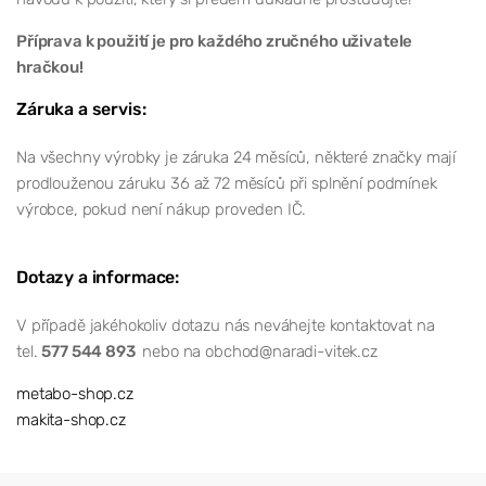
Příprava k použití je pro každého zručného uživatele
hračkou!
Záruka a servis:
Na všechny výrobky je záruka 24 měsíců, některé značky mají
prodlouženou záruku 36 až 72 měsíců při splnění podmínek
výrobce, pokud není nákup proveden IČ.
Dotazy a informace:
V případě jakéhokoliv dotazu nás neváhejte kontaktovat na
tel.
577 544 893
nebo na obchod@naradi-vitek.cz
metabo-shop.cz
makita-shop.cz