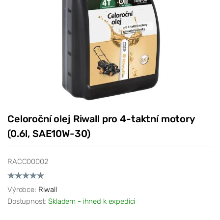
Celoroční olej Riwall pro 4-taktní motory
(0.6l, SAE10W-30)
RACC00002
Výrobce:
Riwall
Dostupnost:
Skladem - ihned k expedici