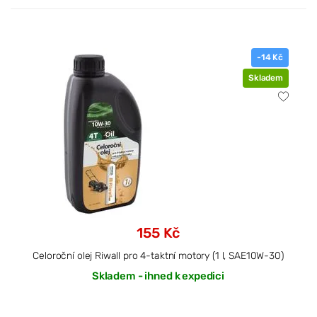
-14 Kč
Skladem
155 Kč
Celoroční olej Riwall pro 4-taktní motory (1 l, SAE10W-30)
Skladem - ihned k expedici