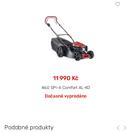
11 990 Kč
46.0 SPI-A Comfort AL-KO
Dočasně vyprodáno
Podobné produkty