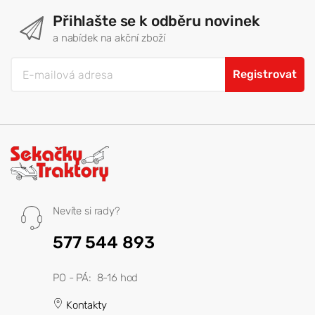
Přihlašte se k odběru novinek
a nabídek na akční zboží
Registrovat
Nevíte si rady?
577 544 893
PO - PÁ: 8-16 hod
Kontakty