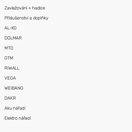
Zavlažování + hadice
Příslušenství a doplňky
AL-KO
DOLMAR
MTD
GTM
RIWALL
VEGA
WEIBANG
DAKR
Aku nářadí
Elektro nářadí