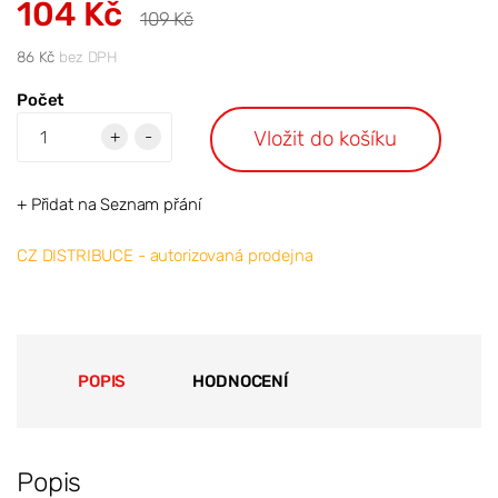
104 Kč
109 Kč
86 Kč
bez DPH
Počet
Vložit do košíku
+
-
+ Přidat na Seznam přání
CZ DISTRIBUCE - autorizovaná prodejna
POPIS
HODNOCENÍ
Popis