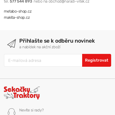
tel.
577 544 893
nebo na obchod@naradi-vitek.cz
metabo-shop.cz
makita-shop.cz
Přihlašte se k odběru novinek
a nabídek na akční zboží
Registrovat
Nevíte si rady?