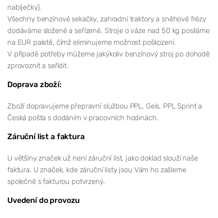
nabíječky).
Všechny benzínové sekačky, zahradní traktory a sněhové frézy
dodáváme složené a seřízené. Stroje o váze nad 50 kg posíláme
na EUR paletě, čímž eliminujeme možnost poškození.
V případě potřeby můžeme jakýkoliv benzínový stroj po dohodě
zprovoznit a seřídit.
Doprava zboží:
Zboží dopravujeme přepravní službou PPL, Geis, PPL Sprint a
Česká pošta s dodáním v pracovních hodinách.
Záruční list a faktura
U většiny značek už není záruční list, jako doklad slouží naše
faktura. U značek, kde záruční listy jsou Vám ho zašleme
společně s fakturou potvrzený.
Uvedení do provozu