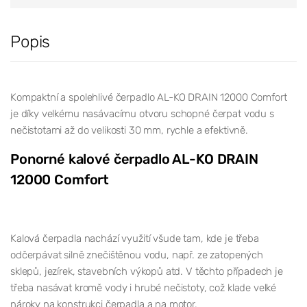
Popis
Kompaktní a spolehlivé čerpadlo AL-KO DRAIN 12000 Comfort
je díky velkému nasávacímu otvoru schopné čerpat vodu s
nečistotami až do velikosti 30 mm, rychle a efektivně.
Ponorné kalové čerpadlo AL-KO DRAIN
12000 Comfort
Kalová čerpadla nachází využití všude tam, kde je třeba
odčerpávat silně znečištěnou vodu, např. ze zatopených
sklepů, jezírek, stavebních výkopů atd. V těchto případech je
třeba nasávat kromě vody i hrubé nečistoty, což klade velké
nároky na konstrukci čerpadla a na motor.