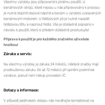
Všechny výrobky jsou připravené k plnému použití. U
benzinových strojů, které nejsou u nás připravovány k provozu
je nutné doplnit olejové náplně a benzin u výrobků vybavených
benzinovým motorem. U řetězových pil je nutné nasadit
řetězovou lištu a napnout řetěz. Vše je důkladně popsáno v
návodu k použití, který si předem důkladně prostudujte!
Příprava k použití je pro každého zručného uživatele
hračkou!
Záruka a servis:
Na všechny výrobky je záruka 24 měsíců, některé značky mají
prodlouženou záruku 36 až 72 měsíců při splnění podmínek
výrobce, pokud není nákup proveden IČ.
Dotazy a informace:
V případě jakéhokoliv dotazu nás neváhejte kontaktovat na