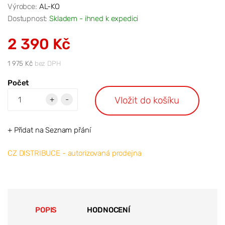
Výrobce:
AL-KO
Dostupnost:
Skladem - ihned k expedici
2 390 Kč
1 975 Kč
bez DPH
Počet
Vložit do košíku
+
-
+ Přidat na Seznam přání
CZ DISTRIBUCE - autorizovaná prodejna
POPIS
HODNOCENÍ