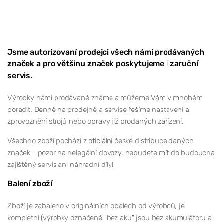
Jsme autorizovaní prodejci všech námi prodávaných
značek a pro většinu značek poskytujeme i zaruční
servis.
Výrobky námi prodávané známe a můžeme Vám v mnohém
poradit. Denně na prodejně a servise řešíme nastavení a
zprovoznění strojů nebo opravy již prodaných zařízení.
Všechno zboží pochází z oficiální české distribuce daných
značek - pozor na nelegální dovozy, nebudete mít do budoucna
zajištěný servis ani náhradní díly!
Balení zboží
Zboží je zabaleno v originálních obalech od výrobců, je
kompletní (výrobky označené "bez aku" jsou bez akumulátoru a