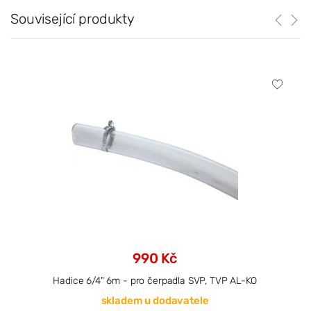
Související produkty
990 Kč
Hadice 6/4" 6m - pro čerpadla SVP, TVP AL-KO
skladem u dodavatele