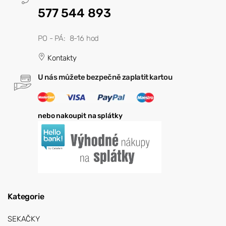
577 544 893
PO - PÁ: 8-16 hod
Kontakty
U nás můžete bezpečně zaplatit kartou
nebo nakoupit na splátky
Kategorie
SEKAČKY