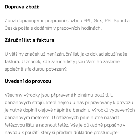
Doprava zboží:
Zboží dopravujeme přepravní službou PPL, Geis, PPL Sprint a
Česká pošta s dodáním v pracovních hodinách.
Záruční list a faktura
U většiny značek už není záruční list, jako doklad slouží naše
faktura. U značek, kde záruční listy jsou Vám ho zašleme
společně s fakturou potvrzený.
Uvedení do provozu
Všechny výrobky jsou připravené k plnému použití. U
benzinových strojů, které nejsou u nás připravovány k provozu
je nutné doplnit olejové náplně a benzin u výrobků vybavených
benzinovým motorem. U řetězových pil je nutné nasadit
řetězovou lištu a napnout řetěz. Vše je důkladně popsáno v
návodu k použití, který si předem důkladně prostudujte!