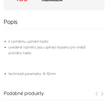
Popis
k rychlému upínání hadic
uvedené rozměry jsou upínací rozsahy pro vnější
průměry hadic
technické parametry: 8-12mm
Podobné produkty