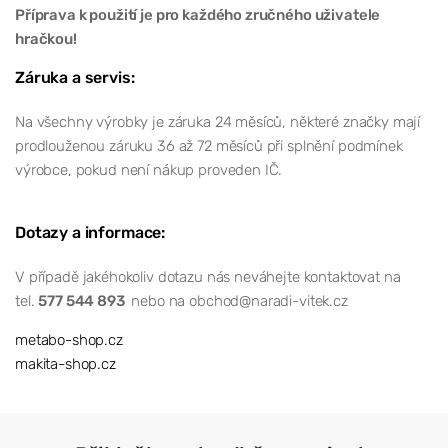
Příprava k použití je pro každého zručného uživatele
hračkou!
Záruka a servis:
Na všechny výrobky je záruka 24 měsíců, některé značky mají
prodlouženou záruku 36 až 72 měsíců při splnění podmínek
výrobce, pokud není nákup proveden IČ.
Dotazy a informace:
V případě jakéhokoliv dotazu nás neváhejte kontaktovat na
tel.
577 544 893
nebo na obchod@naradi-vitek.cz
metabo-shop.cz
makita-shop.cz