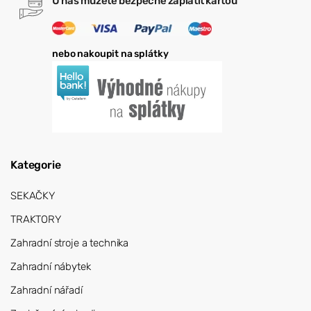
U nás můžete bezpečně zaplatit kartou
nebo nakoupit na splátky
Kategorie
SEKAČKY
TRAKTORY
Zahradní stroje a technika
Zahradní nábytek
Zahradní nářadí