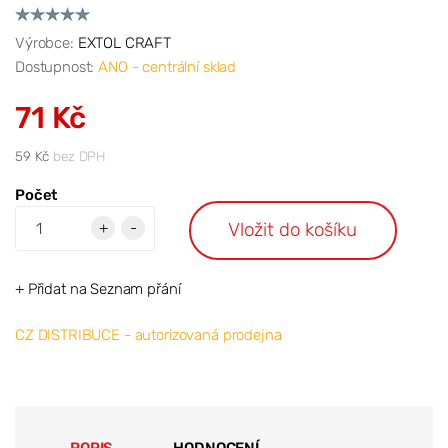
Výrobce:
EXTOL CRAFT
Dostupnost:
ANO - centrální sklad
71 Kč
59 Kč
bez DPH
Počet
Vložit do košíku
+
-
+ Přidat na Seznam přání
CZ DISTRIBUCE - autorizovaná prodejna
POPIS
HODNOCENÍ