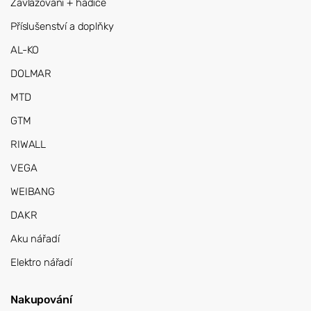
Zavlažování + hadice
Příslušenství a doplňky
AL-KO
DOLMAR
MTD
GTM
RIWALL
VEGA
WEIBANG
DAKR
Aku nářadí
Elektro nářadí
Nakupování