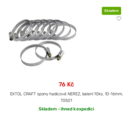
Skladem
76 Kč
EXTOL CRAFT spony hadicové NEREZ, balení 10ks, 10-16mm,
70501
Skladem - ihned k expedici