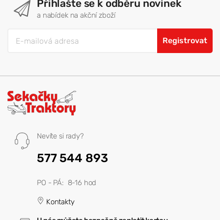
Přihlašte se k odběru novinek
a nabídek na akční zboží
Registrovat
Nevíte si rady?
577 544 893
PO - PÁ: 8-16 hod
Kontakty