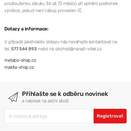
prodlouženou záruku 36 až 72 měsíců při splnění podmínek
výrobce, pokud není nákup proveden IČ.
Dotazy a informace:
V případě jakéhokoliv dotazu nás neváhejte kontaktovat na
tel.
577 544 893
nebo na obchod@naradi-vitek.cz
metabo-shop.cz
makita-shop.cz
Přihlašte se k odběru novinek
a nabídek na akční zboží
Registrovat