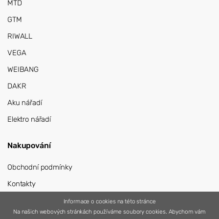
MTD
GTM
RIWALL
VEGA
WEIBANG
DAKR
Aku nářadí
Elektro nářadí
Nakupování
Obchodní podmínky
Kontakty
Přihlášení
Informace o cookies na této stránce
Na našich webových stránkách používáme soubory cookies. Abychom vám
Registrace