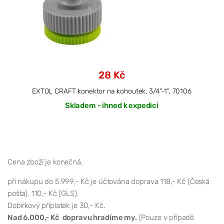
28 Kč
EXTOL CRAFT konektor na kohoutek, 3/4"-1", 70106
Skladem - ihned k expedici
Cena zboží je konečná.
při nákupu do 5.999,- Kč je účtována doprava 118,- Kč (Česká
pošta), 110,- Kč (GLS).
Dobírkový příplatek je 30,- Kč.
Nad 6.000,- Kč dopravu hradíme my.
(Pouze v případě