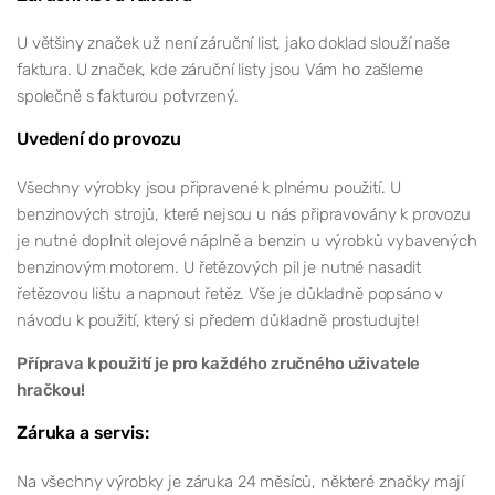
U většiny značek už není záruční list, jako doklad slouží naše
faktura. U značek, kde záruční listy jsou Vám ho zašleme
společně s fakturou potvrzený.
Uvedení do provozu
Všechny výrobky jsou připravené k plnému použití. U
benzinových strojů, které nejsou u nás připravovány k provozu
je nutné doplnit olejové náplně a benzin u výrobků vybavených
benzinovým motorem. U řetězových pil je nutné nasadit
řetězovou lištu a napnout řetěz. Vše je důkladně popsáno v
návodu k použití, který si předem důkladně prostudujte!
Příprava k použití je pro každého zručného uživatele
hračkou!
Záruka a servis:
Na všechny výrobky je záruka 24 měsíců, některé značky mají