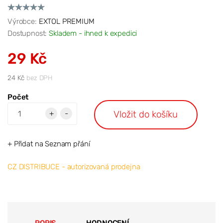
Výrobce:
EXTOL PREMIUM
Dostupnost:
Skladem - ihned k expedici
29 Kč
24 Kč
bez DPH
Počet
Vložit do košíku
+
-
+ Přidat na Seznam přání
CZ DISTRIBUCE - autorizovaná prodejna
POPIS
HODNOCENÍ