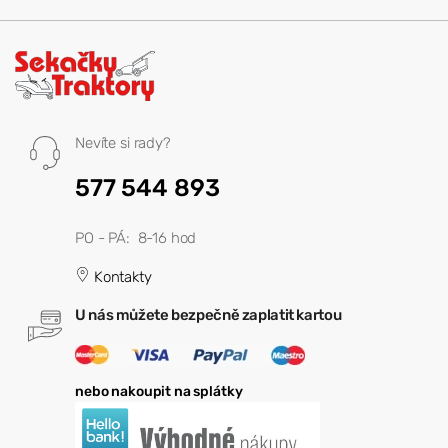
Nevíte si rady?
577 544 893
PO - PÁ: 8-16 hod
Kontakty
U nás můžete bezpečně zaplatit kartou
nebo nakoupit na splátky