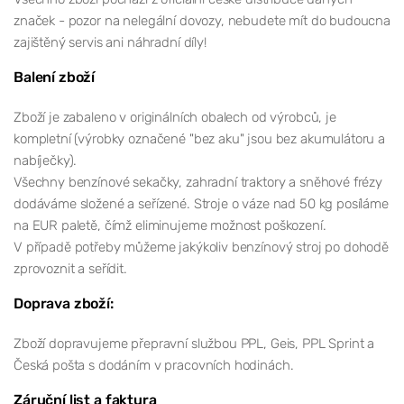
značek - pozor na nelegální dovozy, nebudete mít do budoucna
zajištěný servis ani náhradní díly!
Balení zboží
Zboží je zabaleno v originálních obalech od výrobců, je
kompletní (výrobky označené "bez aku" jsou bez akumulátoru a
nabíječky).
Všechny benzínové sekačky, zahradní traktory a sněhové frézy
dodáváme složené a seřízené. Stroje o váze nad 50 kg posíláme
na EUR paletě, čímž eliminujeme možnost poškození.
V případě potřeby můžeme jakýkoliv benzínový stroj po dohodě
zprovoznit a seřídit.
Doprava zboží:
Zboží dopravujeme přepravní službou PPL, Geis, PPL Sprint a
Česká pošta s dodáním v pracovních hodinách.
Záruční list a faktura