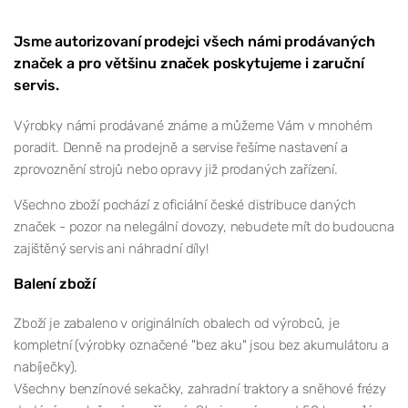
Jsme autorizovaní prodejci všech námi prodávaných
značek a pro většinu značek poskytujeme i zaruční
servis.
Výrobky námi prodávané známe a můžeme Vám v mnohém
poradit. Denně na prodejně a servise řešíme nastavení a
zprovoznění strojů nebo opravy již prodaných zařízení.
Všechno zboží pochází z oficiální české distribuce daných
značek - pozor na nelegální dovozy, nebudete mít do budoucna
zajištěný servis ani náhradní díly!
Balení zboží
Zboží je zabaleno v originálních obalech od výrobců, je
kompletní (výrobky označené "bez aku" jsou bez akumulátoru a
nabíječky).
Všechny benzínové sekačky, zahradní traktory a sněhové frézy