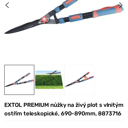
EXTOL PREMIUM nůžky na živý plot s vlnitým
ostřím teleskopické, 690-890mm, 8873716