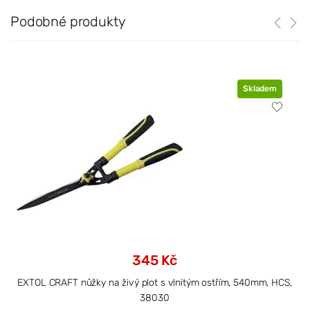
Podobné produkty
Skladem
345 Kč
EXTOL CRAFT nůžky na živý plot s vlnitým ostřím, 540mm, HCS,
38030