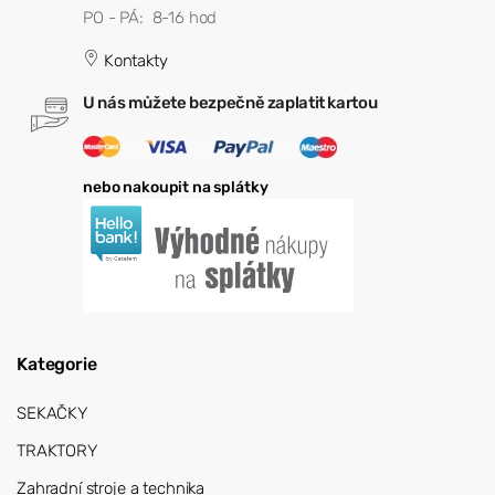
PO - PÁ: 8-16 hod
Kontakty
U nás můžete bezpečně zaplatit kartou
nebo nakoupit na splátky
Kategorie
SEKAČKY
TRAKTORY
Zahradní stroje a technika