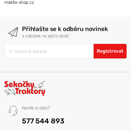
makita-shop.cz
Přihlašte se k odběru novinek
a nabídek na akční zboží
Registrovat
Nevíte si rady?
577 544 893