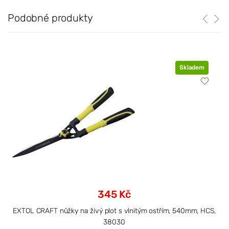
Podobné produkty
Skladem
345 Kč
EXTOL CRAFT nůžky na živý plot s vlnitým ostřím, 540mm, HCS,
38030