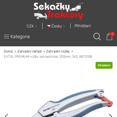
Přihlášení
Česky
CZK
0
Kategorie
Domů
Zahradní nářadí
Zahradní nůžky
EXTOL PREMIUM nůžky zahradnické, 205mm, SK5, 8872108
Skladem