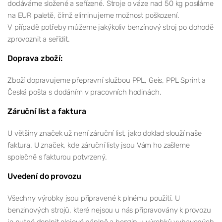
dodáváme složené a seřízené. Stroje o váze nad 50 kg posíláme
na EUR paletě, čímž eliminujeme možnost poškození.
V případě potřeby můžeme jakýkoliv benzínový stroj po dohodě
zprovoznit a seřídit.
Doprava zboží:
Zboží dopravujeme přepravní službou PPL, Geis, PPL Sprint a
Česká pošta s dodáním v pracovních hodinách.
Záruční list a faktura
U většiny značek už není záruční list, jako doklad slouží naše
faktura. U značek, kde záruční listy jsou Vám ho zašleme
společně s fakturou potvrzený.
Uvedení do provozu
Všechny výrobky jsou připravené k plnému použití. U
benzinových strojů, které nejsou u nás připravovány k provozu