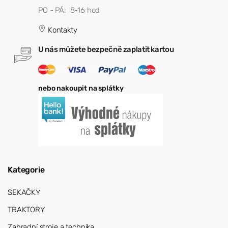
PO - PÁ: 8-16 hod
Kontakty
U nás můžete bezpečně zaplatit kartou
nebo nakoupit na splátky
Kategorie
SEKAČKY
TRAKTORY
Zahradní stroje a technika