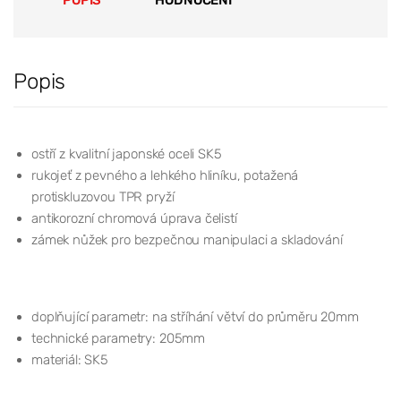
Popis
ostří z kvalitní japonské oceli SK5
rukojeť z pevného a lehkého hliníku, potažená
protiskluzovou TPR pryží
antikorozní chromová úprava čelistí
zámek nůžek pro bezpečnou manipulaci a skladování
doplňující parametr: na stříhání větví do průměru 20mm
technické parametry: 205mm
materiál: SK5