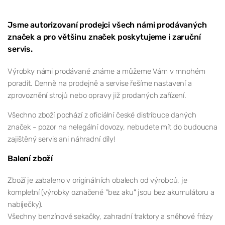
Jsme autorizovaní prodejci všech námi prodávaných
značek a pro většinu značek poskytujeme i zaruční
servis.
Výrobky námi prodávané známe a můžeme Vám v mnohém
poradit. Denně na prodejně a servise řešíme nastavení a
zprovoznění strojů nebo opravy již prodaných zařízení.
Všechno zboží pochází z oficiální české distribuce daných
značek - pozor na nelegální dovozy, nebudete mít do budoucna
zajištěný servis ani náhradní díly!
Balení zboží
Zboží je zabaleno v originálních obalech od výrobců, je
kompletní (výrobky označené "bez aku" jsou bez akumulátoru a
nabíječky).
Všechny benzínové sekačky, zahradní traktory a sněhové frézy