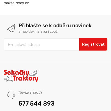
makita-shop.cz
Přihlašte se k odběru novinek
a nabídek na akční zboží
Registrovat
Nevíte si rady?
577 544 893