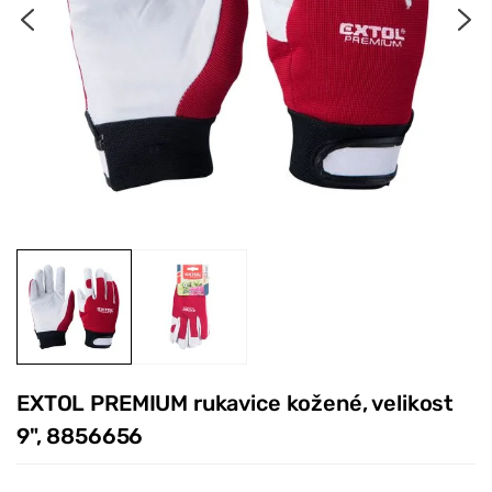
EXTOL PREMIUM rukavice kožené, velikost
9", 8856656