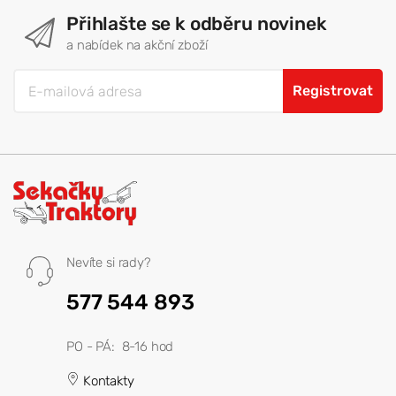
Přihlašte se k odběru novinek
a nabídek na akční zboží
Registrovat
Nevíte si rady?
577 544 893
PO - PÁ: 8-16 hod
Kontakty