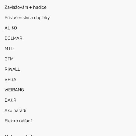
Zavlažování + hadice
Příslušenství a doplňky
AL-KO
DOLMAR
MTD
GTM
RIWALL
VEGA
WEIBANG
DAKR
Aku nářadí
Elektro nářadí