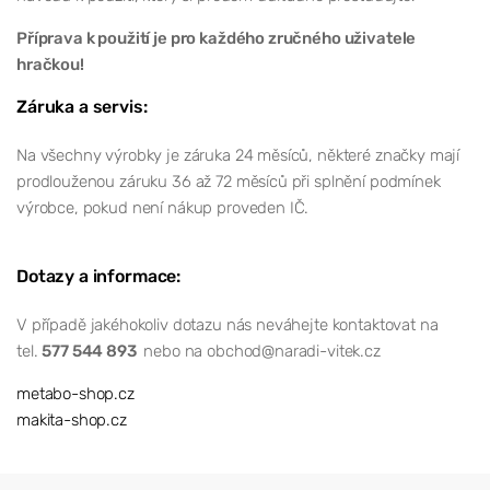
Příprava k použití je pro každého zručného uživatele
hračkou!
Záruka a servis:
Na všechny výrobky je záruka 24 měsíců, některé značky mají
prodlouženou záruku 36 až 72 měsíců při splnění podmínek
výrobce, pokud není nákup proveden IČ.
Dotazy a informace:
V případě jakéhokoliv dotazu nás neváhejte kontaktovat na
tel.
577 544 893
nebo na obchod@naradi-vitek.cz
metabo-shop.cz
makita-shop.cz