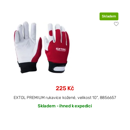
Skladem
225 Kč
EXTOL PREMIUM rukavice kožené, velikost 10", 8856657
Skladem - ihned k expedici