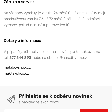
Záruka a servis:
Na všechny výrobky je záruka 24 měsíců, některé značky mají
prodlouženou záruku 36 až 72 měsíců při splnění podmínek
výrobce, pokud není nákup proveden IČ.
Dotazy a informace:
V případě jakéhokoliv dotazu nás neváhejte kontaktovat na
tel.
577 544 893
nebo na obchod@naradi-vitek.cz
metabo-shop.cz
makita-shop.cz
Přihlašte se k odběru novinek
a nabídek na akční zboží