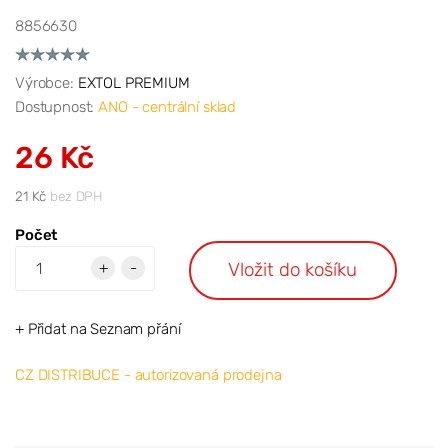
8856630
Výrobce:
EXTOL PREMIUM
Dostupnost:
ANO - centrální sklad
26 Kč
21 Kč
bez DPH
Počet
Vložit do košíku
+
-
+ Přidat na Seznam přání
CZ DISTRIBUCE - autorizovaná prodejna