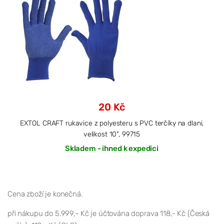
20 Kč
EXTOL CRAFT rukavice z polyesteru s PVC terčíky na dlani,
velikost 10", 99715
Skladem - ihned k expedici
Cena zboží je konečná.
při nákupu do 5.999,- Kč je účtována doprava 118,- Kč (Česká