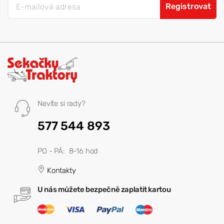
Registrovat
Nevíte si rady?
577 544 893
PO - PÁ: 8-16 hod
Kontakty
U nás můžete bezpečně zaplatit kartou