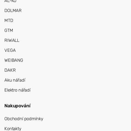
AL-KO
DOLMAR
MTD
GTM
RIWALL
VEGA
WEIBANG
DAKR
Aku nářadí
Elektro nářadí
Nakupování
Obchodní podmínky
Kontakty