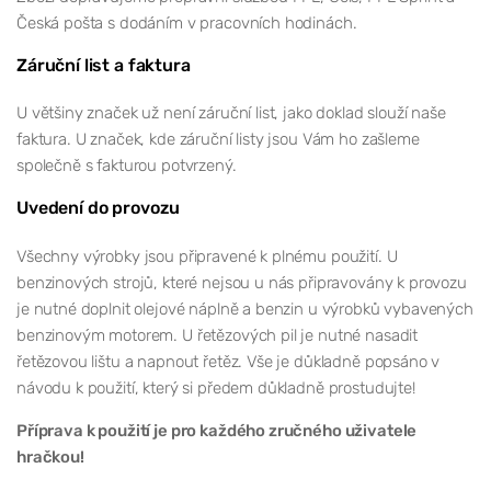
Česká pošta s dodáním v pracovních hodinách.
Záruční list a faktura
U většiny značek už není záruční list, jako doklad slouží naše
faktura. U značek, kde záruční listy jsou Vám ho zašleme
společně s fakturou potvrzený.
Uvedení do provozu
Všechny výrobky jsou připravené k plnému použití. U
benzinových strojů, které nejsou u nás připravovány k provozu
je nutné doplnit olejové náplně a benzin u výrobků vybavených
benzinovým motorem. U řetězových pil je nutné nasadit
řetězovou lištu a napnout řetěz. Vše je důkladně popsáno v
návodu k použití, který si předem důkladně prostudujte!
Příprava k použití je pro každého zručného uživatele
hračkou!