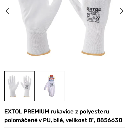
EXTOL PREMIUM rukavice z polyesteru
polomáčené v PU, bílé, velikost 8", 8856630