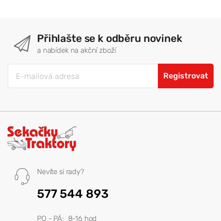
Přihlašte se k odběru novinek
a nabídek na akční zboží
Registrovat
Nevíte si rady?
577 544 893
PO - PÁ: 8-16 hod