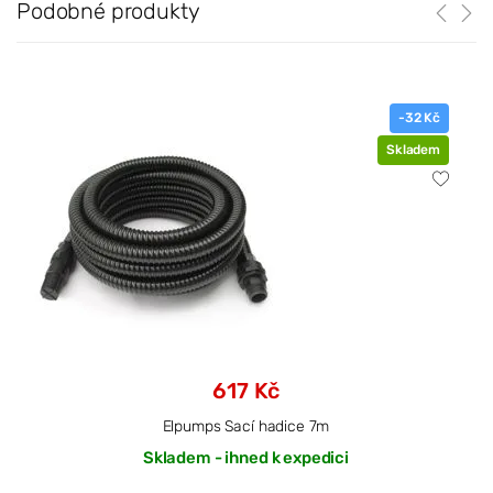
Podobné produkty
-32 Kč
Skladem
617 Kč
Elpumps Sací hadice 7m
Skladem - ihned k expedici