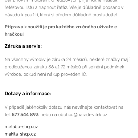
řetězovou lištu a napnout řetěz. Vše je důkladně popsáno v
návodu k použití, který si předem důkladně prostudujte!
Příprava k použití je pro každého zručného uživatele
hračkou!
Záruka a servis:
Na všechny výrobky je záruka 24 měsíců, některé značky mají
prodlouženou záruku 36 až 72 měsíců při splnění podmínek
výrobce, pokud není nákup proveden IČ.
Dotazy a informace:
V případě jakéhokoliv dotazu nás neváhejte kontaktovat na
tel.
577 544 893
nebo na obchod@naradi-vitek.cz
metabo-shop.cz
makita-shop.cz