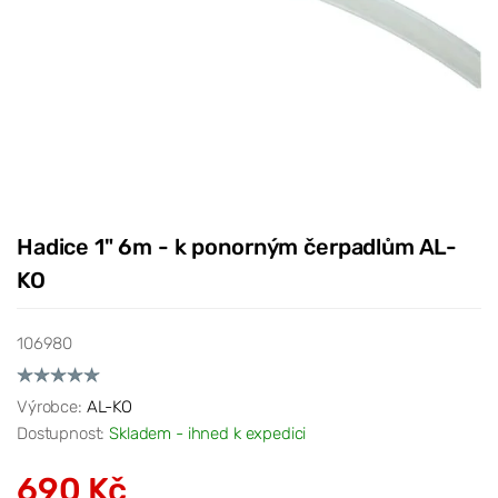
Hadice 1" 6m - k ponorným čerpadlům AL-
KO
106980
Výrobce:
AL-KO
Dostupnost:
Skladem - ihned k expedici
690 Kč