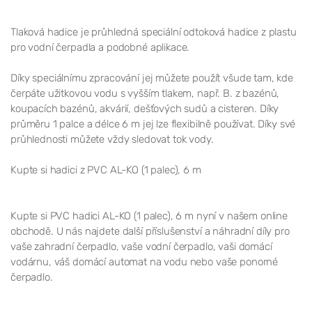
Tlaková hadice je průhledná speciální odtoková hadice z plastu
pro vodní čerpadla a podobné aplikace.
Díky speciálnímu zpracování jej můžete použít všude tam, kde
čerpáte užitkovou vodu s vyšším tlakem, např. B. z bazénů,
koupacích bazénů, akvárií, dešťových sudů a cisteren. Díky
průměru 1 palce a délce 6 m jej lze flexibilně používat. Díky své
průhlednosti můžete vždy sledovat tok vody.
Kupte si hadici z PVC AL-KO (1 palec), 6 m
Kupte si PVC hadici AL-KO (1 palec), 6 m nyní v našem online
obchodě. U nás najdete další příslušenství a náhradní díly pro
vaše zahradní čerpadlo, vaše vodní čerpadlo, vaši domácí
vodárnu, váš domácí automat na vodu nebo vaše ponorné
čerpadlo.