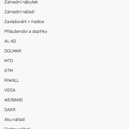
Zahradní nábytek
Zahradní nářadí
Zavlažování + hadice
Příslušenství a doplňky
AL-KO
DOLMAR
MTD
GTM
RIWALL
VEGA
WEIBANG
DAKR
Aku nářadí