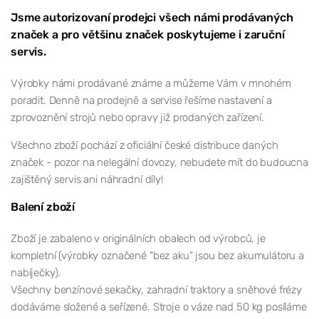
Jsme autorizovaní prodejci všech námi prodávaných
značek a pro většinu značek poskytujeme i zaruční
servis.
Výrobky námi prodávané známe a můžeme Vám v mnohém
poradit. Denně na prodejně a servise řešíme nastavení a
zprovoznění strojů nebo opravy již prodaných zařízení.
Všechno zboží pochází z oficiální české distribuce daných
značek - pozor na nelegální dovozy, nebudete mít do budoucna
zajištěný servis ani náhradní díly!
Balení zboží
Zboží je zabaleno v originálních obalech od výrobců, je
kompletní (výrobky označené "bez aku" jsou bez akumulátoru a
nabíječky).
Všechny benzínové sekačky, zahradní traktory a sněhové frézy
dodáváme složené a seřízené. Stroje o váze nad 50 kg posíláme