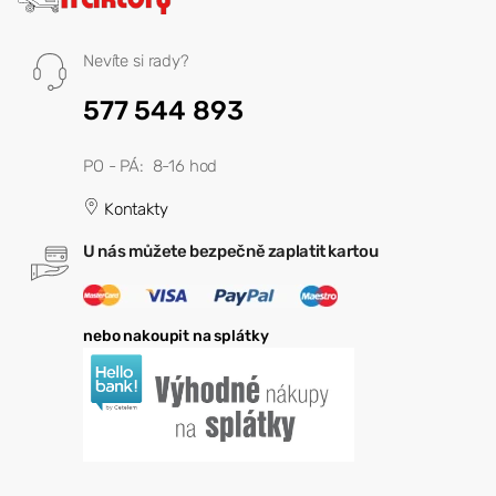
Nevíte si rady?
577 544 893
PO - PÁ: 8-16 hod
Kontakty
U nás můžete bezpečně zaplatit kartou
nebo nakoupit na splátky