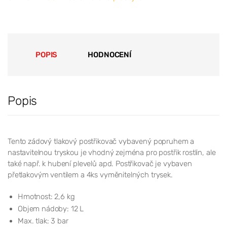
POPIS
HODNOCENÍ
Popis
Tento zádový tlakový postřikovač vybavený popruhem a
nastavitelnou tryskou je vhodný zejména pro postřik rostlin, ale
také např. k hubení plevelů apd. Postřikovač je vybaven
přetlakovým ventilem a 4ks vyměnitelných trysek.
Hmotnost: 2,6 kg
Objem nádoby: 12 L
Max. tlak: 3 bar