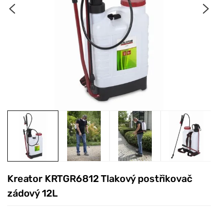
Kreator KRTGR6812 Tlakový postřikovač
zádový 12L