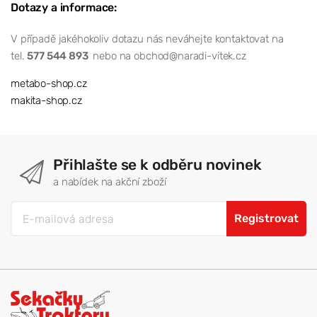
Dotazy a informace:
V případě jakéhokoliv dotazu nás neváhejte kontaktovat na
tel.
577 544 893
nebo na obchod@naradi-vitek.cz
metabo-shop.cz
makita-shop.cz
Přihlašte se k odběru novinek
a nabídek na akční zboží
Registrovat