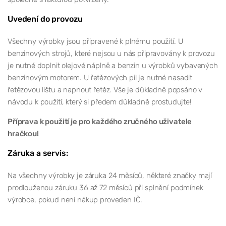
Uvedení do provozu
Všechny výrobky jsou připravené k plnému použití. U
benzinových strojů, které nejsou u nás připravovány k provozu
je nutné doplnit olejové náplně a benzin u výrobků vybavených
benzinovým motorem. U řetězových pil je nutné nasadit
řetězovou lištu a napnout řetěz. Vše je důkladně popsáno v
návodu k použití, který si předem důkladně prostudujte!
Příprava k použití je pro každého zručného uživatele
hračkou!
Záruka a servis:
Na všechny výrobky je záruka 24 měsíců, některé značky mají
prodlouženou záruku 36 až 72 měsíců při splnění podmínek
výrobce, pokud není nákup proveden IČ.