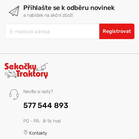
Přihlašte se k odběru novinek
a nabídek na akční zboží
Registrovat
Nevíte si rady?
577 544 893
PO - PÁ: 8-16 hod
Kontakty