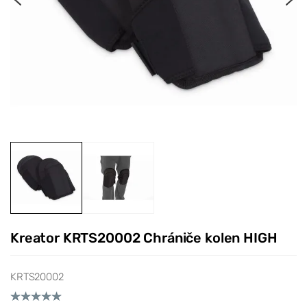
Kreator KRTS20002 Chrániče kolen HIGH
KRTS20002