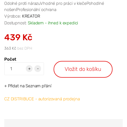
Odolné proti nárazuVhodné pro práci v klečePohodlné
nošeníProfesionální ochrana
Výrobce:
KREATOR
Dostupnost:
Skladem - ihned k expedici
439 Kč
363 Kč
bez DPH
Počet
Vložit do košíku
+
-
+ Přidat na Seznam přání
CZ DISTRIBUCE - autorizovaná prodejna