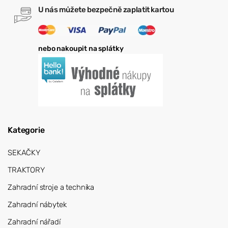
U nás můžete bezpečně zaplatit kartou
nebo nakoupit na splátky
Kategorie
SEKAČKY
TRAKTORY
Zahradní stroje a technika
Zahradní nábytek
Zahradní nářadí