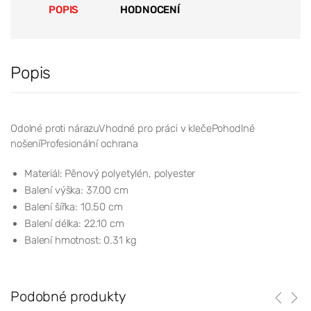
POPIS
HODNOCENÍ
Popis
Odolné proti nárazuVhodné pro práci v klečePohodlné
nošeníProfesionální ochrana
Materiál: Pěnový polyetylén, polyester
Balení výška: 37.00 cm
Balení šířka: 10.50 cm
Balení délka: 22.10 cm
Balení hmotnost: 0.31 kg
Podobné produkty