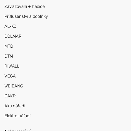
Zavlažování + hadice
Příslušenství a doplňky
AL-KO
DOLMAR
MTD
GTM
RIWALL
VEGA
WEIBANG
DAKR
Aku nářadí
Elektro nářadí