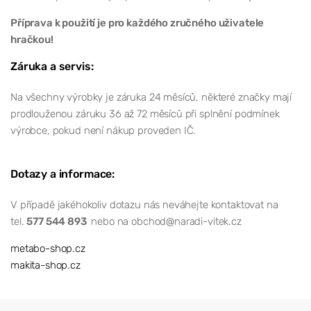
Příprava k použití je pro každého zručného uživatele
hračkou!
Záruka a servis:
Na všechny výrobky je záruka 24 měsíců, některé značky mají
prodlouženou záruku 36 až 72 měsíců při splnění podmínek
výrobce, pokud není nákup proveden IČ.
Dotazy a informace:
V případě jakéhokoliv dotazu nás neváhejte kontaktovat na
tel.
577 544 893
nebo na obchod@naradi-vitek.cz
metabo-shop.cz
makita-shop.cz