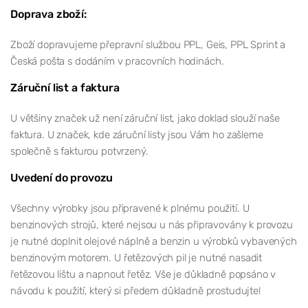
Doprava zboží:
Zboží dopravujeme přepravní službou PPL, Geis, PPL Sprint a
Česká pošta s dodáním v pracovních hodinách.
Záruční list a faktura
U většiny značek už není záruční list, jako doklad slouží naše
faktura. U značek, kde záruční listy jsou Vám ho zašleme
společně s fakturou potvrzený.
Uvedení do provozu
Všechny výrobky jsou připravené k plnému použití. U
benzinových strojů, které nejsou u nás připravovány k provozu
je nutné doplnit olejové náplně a benzin u výrobků vybavených
benzinovým motorem. U řetězových pil je nutné nasadit
řetězovou lištu a napnout řetěz. Vše je důkladně popsáno v
návodu k použití, který si předem důkladně prostudujte!