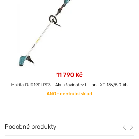
11 790 Kč
Makita DUR190LRT3 - Aku křovinořez Li-ion LXT 18V/5,0 Ah
ANO - centrální sklad
Podobné produkty