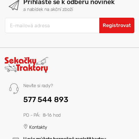
Přihlašte se k odběru novinek
a nabídek na akční zboží
Registrovat
Nevíte si rady?
577 544 893
PO - PÁ: 8-16 hod
Kontakty