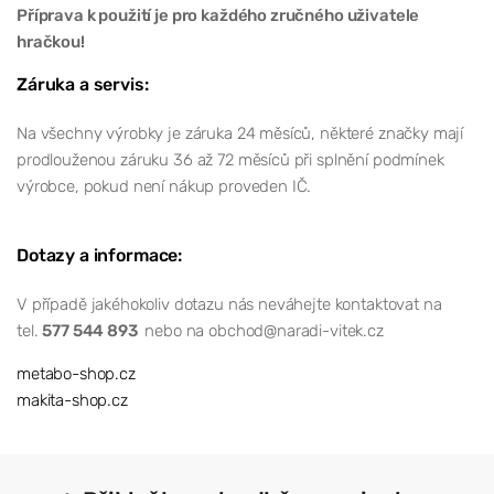
Příprava k použití je pro každého zručného uživatele
hračkou!
Záruka a servis:
Na všechny výrobky je záruka 24 měsíců, některé značky mají
prodlouženou záruku 36 až 72 měsíců při splnění podmínek
výrobce, pokud není nákup proveden IČ.
Dotazy a informace:
V případě jakéhokoliv dotazu nás neváhejte kontaktovat na
tel.
577 544 893
nebo na obchod@naradi-vitek.cz
metabo-shop.cz
makita-shop.cz