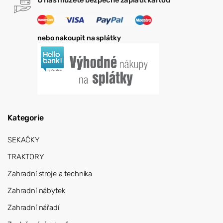
U nás můžete bezpečně zaplatit kartou
nebo nakoupit na splátky
Kategorie
SEKAČKY
TRAKTORY
Zahradní stroje a technika
Zahradní nábytek
Zahradní nářadí