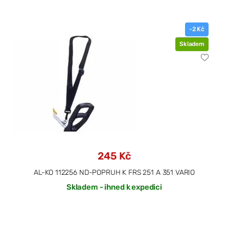
-2 Kč
Skladem
245 Kč
AL-KO 112256 ND-POPRUH K FRS 251 A 351 VARIO
Skladem - ihned k expedici