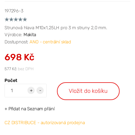
197296-3
Strunová hlava M10x1,25LH pro 3 m struny 2,0 mm.
Výrobce:
Makita
Dostupnost:
ANO - centrální sklad
698 Kč
577 Kč
bez DPH
Počet
Vložit do košíku
+
-
+ Přidat na Seznam přání
CZ DISTRIBUCE - autorizovaná prodejna