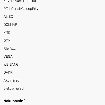
Zavlažování + hadice
Příslušenství a doplňky
AL-KO
DOLMAR
MTD
GTM
RIWALL
VEGA
WEIBANG
DAKR
Aku nářadí
Elektro nářadí
Nakupování