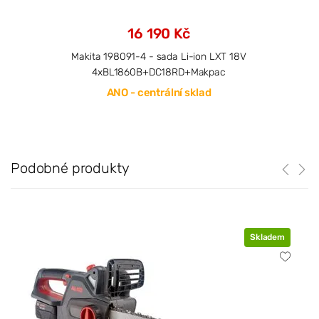
16 190 Kč
Makita 198091-4 - sada Li-ion LXT 18V
4xBL1860B+DC18RD+Makpac
ANO - centrální sklad
Podobné produkty
Skladem