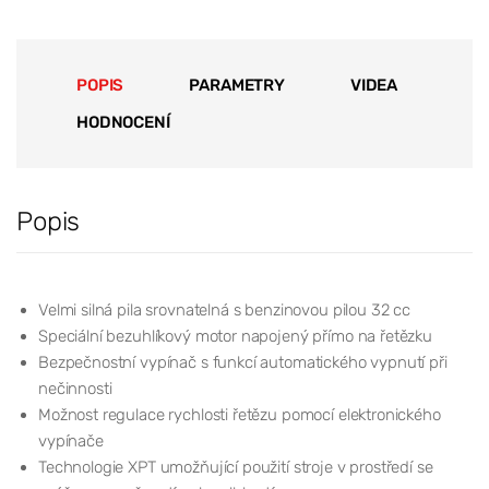
POPIS
PARAMETRY
VIDEA
HODNOCENÍ
Popis
Velmi silná pila srovnatelná s benzinovou pilou 32 cc
Speciální bezuhlíkový motor napojený přímo na řetězku
Bezpečnostní vypínač s funkcí automatického vypnutí při
nečinnosti
Možnost regulace rychlosti řetězu pomocí elektronického
vypínače
Technologie XPT umožňující použití stroje v prostředí se