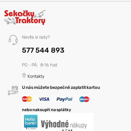
Nevíte si rady?
577 544 893
PO - PÁ: 8-16 hod
Kontakty
U nás můžete bezpečně zaplatit kartou
nebo nakoupit na splátky