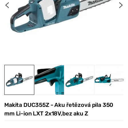
Makita DUC355Z - Aku řetězová pila 350
mm Li-ion LXT 2x18V,bez aku Z