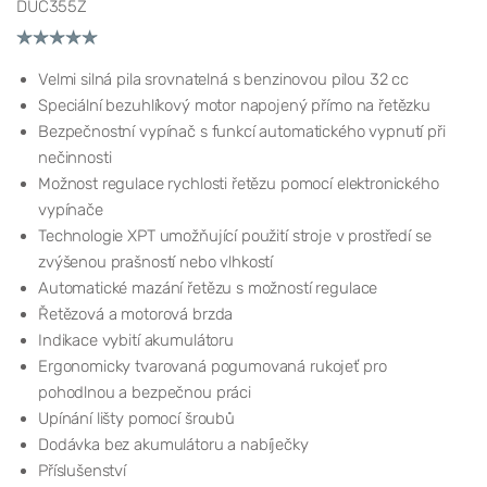
DUC355Z
Velmi silná pila srovnatelná s benzinovou pilou 32 cc
Speciální bezuhlíkový motor napojený přímo na řetězku
Bezpečnostní vypínač s funkcí automatického vypnutí při
nečinnosti
Možnost regulace rychlosti řetězu pomocí elektronického
vypínače
Technologie XPT umožňující použití stroje v prostředí se
zvýšenou prašností nebo vlhkostí
Automatické mazání řetězu s možností regulace
Řetězová a motorová brzda
Indikace vybití akumulátoru
Ergonomicky tvarovaná pogumovaná rukojeť pro
pohodlnou a bezpečnou práci
Upínání lišty pomocí šroubů
Dodávka bez akumulátoru a nabíječky
Příslušenství