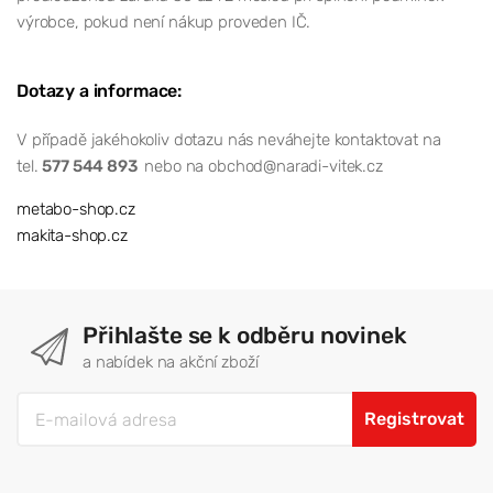
výrobce, pokud není nákup proveden IČ.
Dotazy a informace:
V případě jakéhokoliv dotazu nás neváhejte kontaktovat na
tel.
577 544 893
nebo na obchod@naradi-vitek.cz
metabo-shop.cz
makita-shop.cz
Přihlašte se k odběru novinek
a nabídek na akční zboží
Registrovat