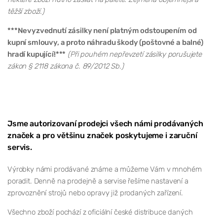
těžší zboží.)
***Nevyzvednutí zásilky není platným odstoupením od
kupní smlouvy, a proto náhradu škody (poštovné a balné)
hradí kupující!***
(Při pouhém nepřevzetí zásilky porušujete
zákon § 2118 zákona č. 89/2012 Sb.)
Jsme autorizovaní prodejci všech námi prodávaných
značek a pro většinu značek poskytujeme i zaruční
servis.
Výrobky námi prodávané známe a můžeme Vám v mnohém
poradit. Denně na prodejně a servise řešíme nastavení a
zprovoznění strojů nebo opravy již prodaných zařízení.
Všechno zboží pochází z oficiální české distribuce daných