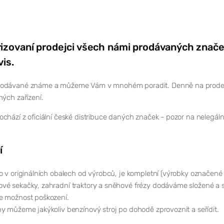
izovaní prodejci všech námi prodávaných znače
vis.
odávané známe a můžeme Vám v mnohém poradit. Denně na prodejně 
ných zařízení.
chází z oficiální české distribuce daných značek - pozor na nelegál
í
o v originálních obalech od výrobců, je kompletní (výrobky označené
vé sekačky, zahradní traktory a sněhové frézy dodáváme složené a s
e možnost poškození.
y můžeme jakýkoliv benzínový stroj po dohodě zprovoznit a seřídit.