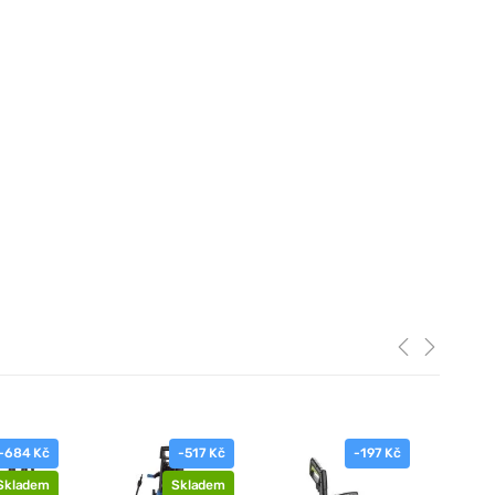
-684 Kč
-517 Kč
-197 Kč
Skladem
Skladem