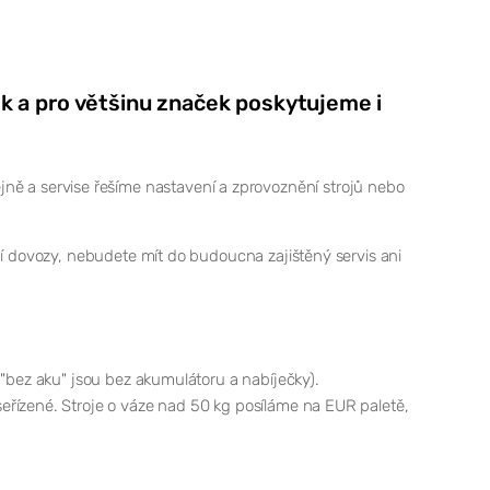
k a pro většinu značek poskytujeme i
a servise řešíme nastavení a zprovoznění strojů nebo
ní dovozy, nebudete mít do budoucna zajištěný servis ani
 "bez aku" jsou bez akumulátoru a nabíječky).
eřízené. Stroje o váze nad 50 kg posíláme na EUR paletě,