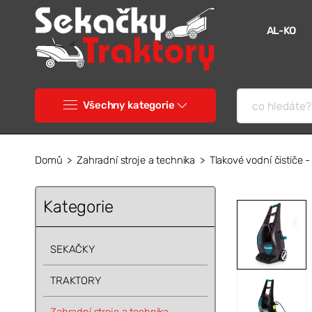
AL-KO
Všechny kategorie
Domů
Zahradní stroje a technika
Tlakové vodní čističe 
Kategorie
SEKAČKY
TRAKTORY