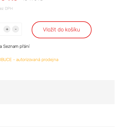
ez DPH
Vložit do košíku
+
-
na Seznam přání
IBUCE - autorizovaná prodejna