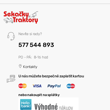
Nevíte si rady?
577 544 893
PO - PÁ: 8-16 hod
Kontakty
U nás můžete bezpečně zaplatit kartou
nebo nakoupit na splátky