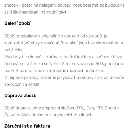
značek - pozor na nelegální dovozy, nebudete mít do budoucna
zajištěný servis ani náhradní díly!
Balení zboží
Zboží je zabaleno v originálních obalech od výrobců, je
kompletní (výrobky označené "bez aku" jsou bez akumulátoru a
nabíječky).
Všechny benzínové sekačky, zahradní traktory a sněhové frézy
dodáváme složené a seřízené. Stroje o váze nad 50 kg posíláme
na EUR paletě, čímž eliminujeme možnost poškození.
V případě potřeby můžeme jakýkoliv benzínový stroj po dohodě
zprovoznit a seřídit.
Doprava zboží:
Zboží dopravujeme přepravní službou PPL, Geis, PPL Sprint a
Česká pošta s dodáním v pracovních hodinách.
Záruční list a faktura