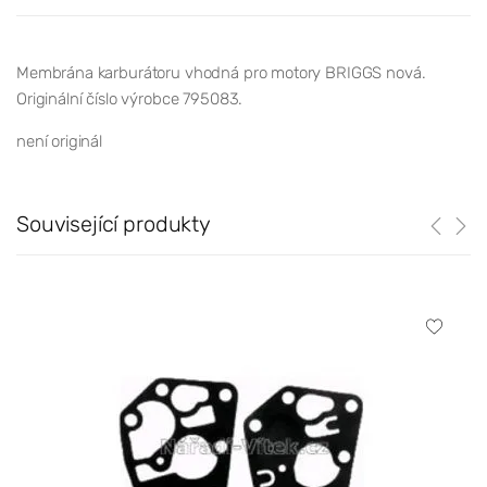
Membrána karburátoru vhodná pro motory BRIGGS nová.
Originální číslo výrobce 795083.
není originál
Související produkty