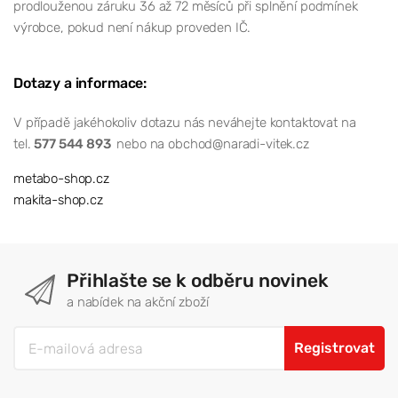
prodlouženou záruku 36 až 72 měsíců při splnění podmínek
výrobce, pokud není nákup proveden IČ.
Dotazy a informace:
V případě jakéhokoliv dotazu nás neváhejte kontaktovat na
tel.
577 544 893
nebo na obchod@naradi-vitek.cz
metabo-shop.cz
makita-shop.cz
Přihlašte se k odběru novinek
a nabídek na akční zboží
Registrovat