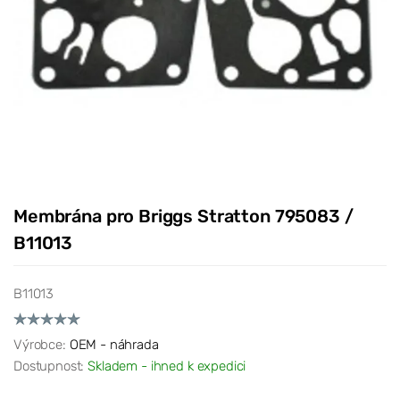
Membrána pro Briggs Stratton 795083 /
B11013
B11013
Výrobce:
OEM - náhrada
Dostupnost:
Skladem - ihned k expedici