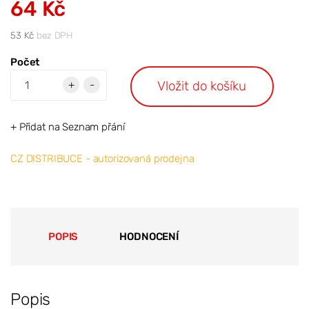
64 Kč
53 Kč
bez DPH
Počet
Vložit do košíku
+
-
+ Přidat na Seznam přání
CZ DISTRIBUCE - autorizovaná prodejna
POPIS
HODNOCENÍ
Popis