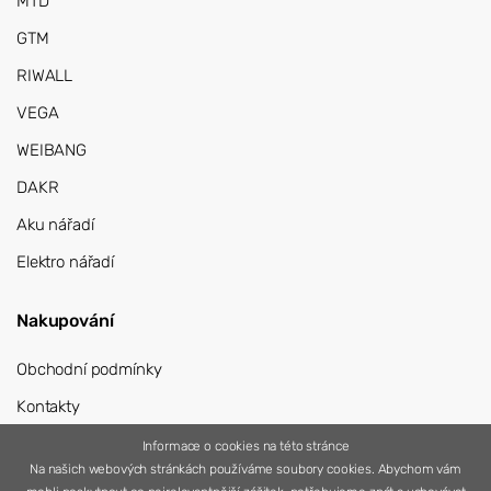
MTD
GTM
RIWALL
VEGA
WEIBANG
DAKR
Aku nářadí
Elektro nářadí
Nakupování
Obchodní podmínky
Kontakty
Přihlášení
Informace o cookies na této stránce
Na našich webových stránkách používáme soubory cookies. Abychom vám
Registrace