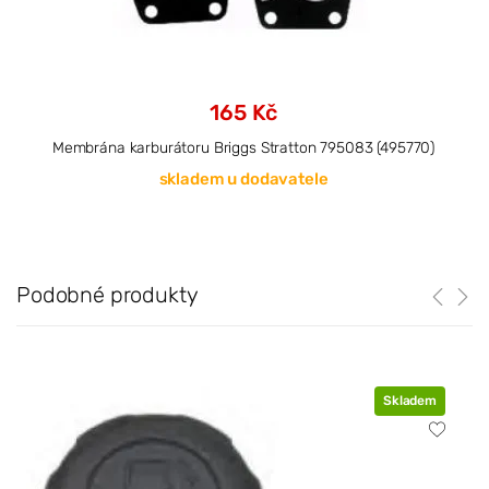
165 Kč
Membrána karburátoru Briggs Stratton 795083 (495770)
skladem u dodavatele
Podobné produkty
Skladem