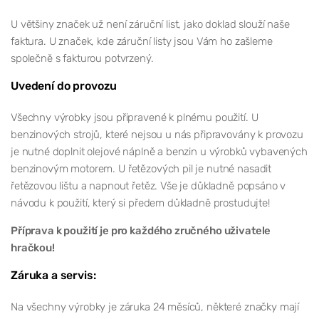
U většiny značek už není záruční list, jako doklad slouží naše
faktura. U značek, kde záruční listy jsou Vám ho zašleme
společně s fakturou potvrzený.
Uvedení do provozu
Všechny výrobky jsou připravené k plnému použití. U
benzinových strojů, které nejsou u nás připravovány k provozu
je nutné doplnit olejové náplně a benzin u výrobků vybavených
benzinovým motorem. U řetězových pil je nutné nasadit
řetězovou lištu a napnout řetěz. Vše je důkladně popsáno v
návodu k použití, který si předem důkladně prostudujte!
Příprava k použití je pro každého zručného uživatele
hračkou!
Záruka a servis:
Na všechny výrobky je záruka 24 měsíců, některé značky mají