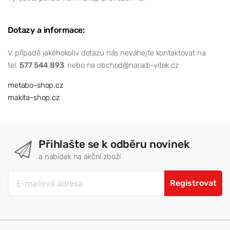
Dotazy a informace:
V případě jakéhokoliv dotazu nás neváhejte kontaktovat na
tel.
577 544 893
nebo na obchod@naradi-vitek.cz
metabo-shop.cz
makita-shop.cz
Přihlašte se k odběru novinek
a nabídek na akční zboží
Registrovat