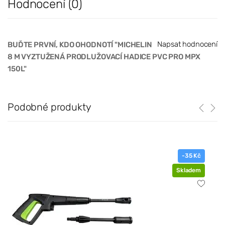
Hodnocení (0)
Napsat hodnocení
BUĎTE PRVNÍ, KDO OHODNOTÍ "MICHELIN
8 M VYZTUŽENÁ PRODLUŽOVACÍ HADICE PVC PRO MPX
150L"
Podobné produkty
-35 Kč
Skladem