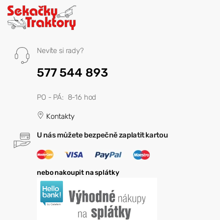
Nevíte si rady?
577 544 893
PO - PÁ: 8-16 hod
Kontakty
U nás můžete bezpečně zaplatit kartou
nebo nakoupit na splátky