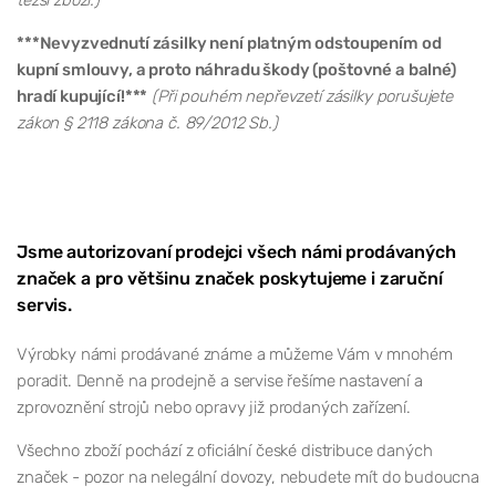
***Nevyzvednutí zásilky není platným odstoupením od
kupní smlouvy, a proto náhradu škody (poštovné a balné)
hradí kupující!***
(Při pouhém nepřevzetí zásilky porušujete
zákon § 2118 zákona č. 89/2012 Sb.)
Jsme autorizovaní prodejci všech námi prodávaných
značek a pro většinu značek poskytujeme i zaruční
servis.
Výrobky námi prodávané známe a můžeme Vám v mnohém
poradit. Denně na prodejně a servise řešíme nastavení a
zprovoznění strojů nebo opravy již prodaných zařízení.
Všechno zboží pochází z oficiální české distribuce daných
značek - pozor na nelegální dovozy, nebudete mít do budoucna