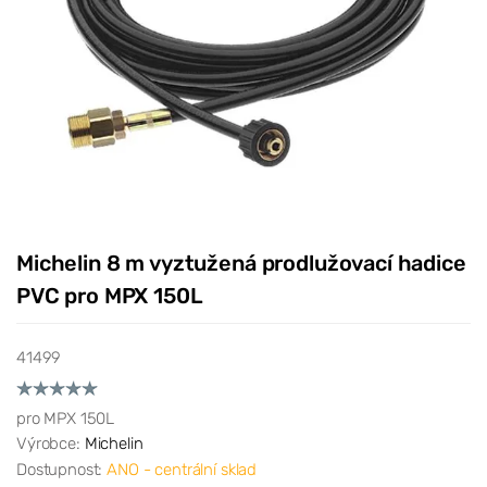
Michelin 8 m vyztužená prodlužovací hadice
PVC pro MPX 150L
41499
pro MPX 150L
Výrobce:
Michelin
Dostupnost:
ANO - centrální sklad