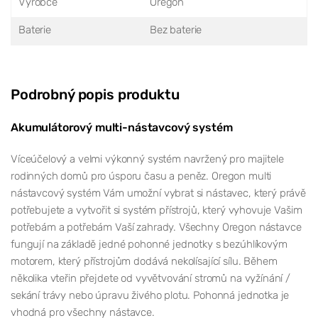
Výrobce
Oregon
Baterie
Bez baterie
Podrobný popis produktu
Akumulátorový multi-nástavcový systém
Víceúčelový a velmi výkonný systém navržený pro majitele
rodinných domů pro úsporu času a peněz. Oregon multi
nástavcový systém Vám umožní vybrat si nástavec, který právě
potřebujete a vytvořit si systém přístrojů, který vyhovuje Vašim
potřebám a potřebám Vaší zahrady. Všechny Oregon nástavce
fungují na základě jedné pohonné jednotky s bezúhlíkovým
motorem, který přístrojům dodává nekolísající sílu. Během
několika vteřin přejdete od vyvětvování stromů na vyžínání /
sekání trávy nebo úpravu živého plotu. Pohonná jednotka je
vhodná pro všechny nástavce.