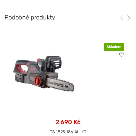
Podobné produkty
Skladem
2 690 Kč
CS 1825 18V AL-KO