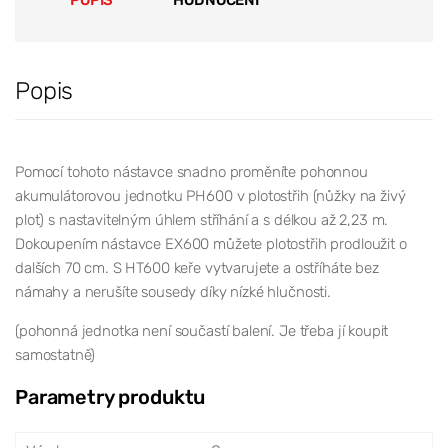
Popis
Pomocí tohoto nástavce snadno proměníte pohonnou
akumulátorovou jednotku PH600 v plotostřih (nůžky na živý
plot) s nastavitelným úhlem stříhání a s délkou až 2,23 m.
Dokoupením nástavce EX600 můžete plotostřih prodloužit o
dalších 70 cm. S HT600 keře vytvarujete a ostříháte bez
námahy a nerušíte sousedy díky nízké hlučnosti.
(pohonná jednotka není součastí balení. Je třeba jí koupit
samostatně)
Parametry produktu