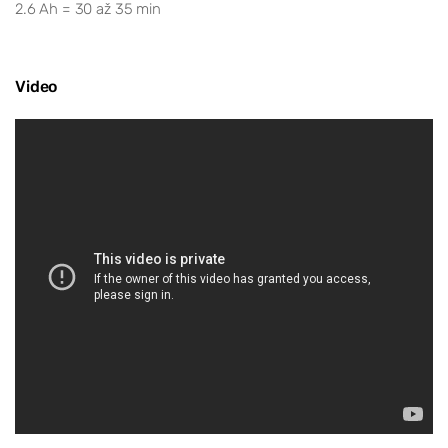
2.6 Ah = 30 až 35 min
Video