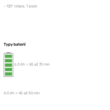
-
120° rotace, 7 pozic
Typy baterií
6.0 Ah = 65 až 70 min
4.0 Ah = 45 až 50 min