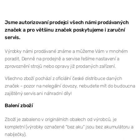
Jsme autorizovaní prodejci všech námi prodávaných
značek a pro většinu značek poskytujeme i zaruční
servis.
Výrobky námi prodávané známe a můžeme Vám v mnohém
poradit. Denně na prodejně a servise řešíme nastavení a
zprovoznění strojů nebo opravy již prodaných zařízení.
Všechno zboží pochází z oficiální české distribuce daných
značek - pozor na nelegální dovozy, nebudete mít do budoucna
zajištěný servis ani náhradní díly!
Balení zboží
Zboží je zabaleno v originálních obalech od výrobců, je
kompletní (výrobky označené "bez aku" jsou bez akumulátoru a
nabíječky).