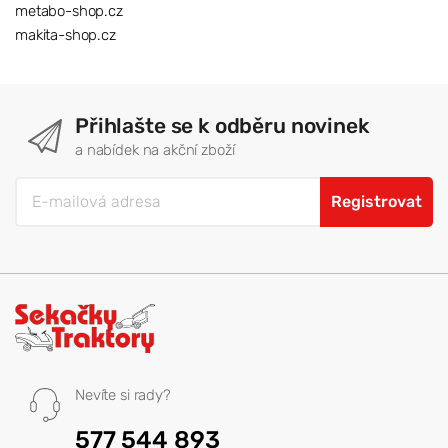
metabo-shop.cz
makita-shop.cz
Přihlašte se k odběru novinek
a nabídek na akční zboží
Registrovat
Nevíte si rady?
577 544 893