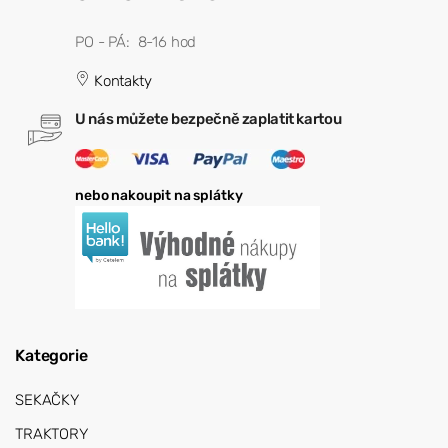
PO - PÁ: 8-16 hod
Kontakty
U nás můžete bezpečně zaplatit kartou
nebo nakoupit na splátky
Kategorie
SEKAČKY
TRAKTORY