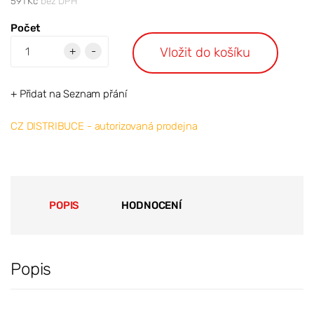
591 Kč
bez DPH
Počet
Vložit do košíku
+
-
+ Přidat na Seznam přání
CZ DISTRIBUCE - autorizovaná prodejna
POPIS
HODNOCENÍ
Popis