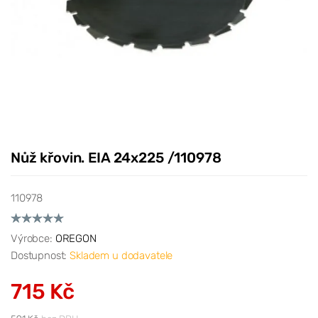
Nůž křovin. EIA 24x225 /110978
110978
Výrobce:
OREGON
Dostupnost:
Skladem u dodavatele
715 Kč