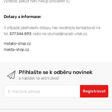
výrobce, pokud není nákup proveden IČ.
Dotazy a informace:
V případě jakéhokoliv dotazu nás neváhejte kontaktovat na
tel.
577 544 893
nebo na obchod@naradi-vitek.cz
metabo-shop.cz
makita-shop.cz
Přihlašte se k odběru novinek
a nabídek na akční zboží
Registrovat