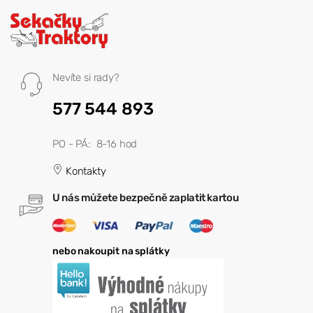
Nevíte si rady?
577 544 893
PO - PÁ: 8-16 hod
Kontakty
U nás můžete bezpečně zaplatit kartou
nebo nakoupit na splátky