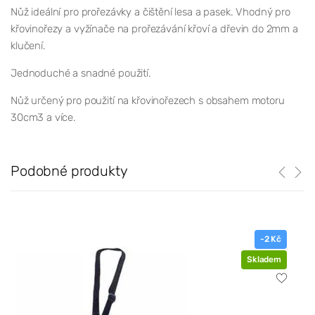
Nůž ideální pro prořezávky a čištění lesa a pasek. Vhodný pro
křovinořezy a vyžínače na prořezávání křoví a dřevin do 2mm a
klučení.
Jednoduché a snadné použití.
Nůž určený pro použití na křovinořezech s obsahem motoru
30cm3 a více.
Podobné produkty
-2 Kč
Skladem