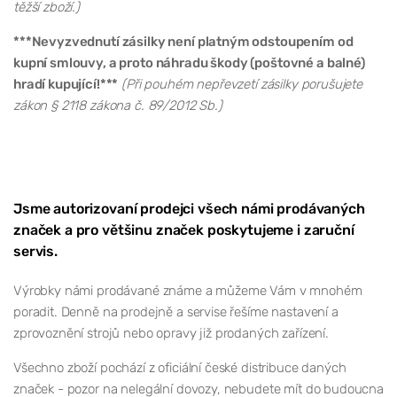
těžší zboží.)
***Nevyzvednutí zásilky není platným odstoupením od
kupní smlouvy, a proto náhradu škody (poštovné a balné)
hradí kupující!***
(Při pouhém nepřevzetí zásilky porušujete
zákon § 2118 zákona č. 89/2012 Sb.)
Jsme autorizovaní prodejci všech námi prodávaných
značek a pro většinu značek poskytujeme i zaruční
servis.
Výrobky námi prodávané známe a můžeme Vám v mnohém
poradit. Denně na prodejně a servise řešíme nastavení a
zprovoznění strojů nebo opravy již prodaných zařízení.
Všechno zboží pochází z oficiální české distribuce daných
značek - pozor na nelegální dovozy, nebudete mít do budoucna