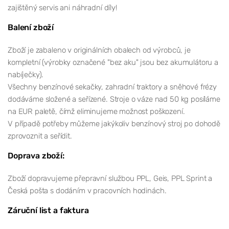
zajištěný servis ani náhradní díly!
Balení zboží
Zboží je zabaleno v originálních obalech od výrobců, je
kompletní (výrobky označené "bez aku" jsou bez akumulátoru a
nabíječky).
Všechny benzínové sekačky, zahradní traktory a sněhové frézy
dodáváme složené a seřízené. Stroje o váze nad 50 kg posíláme
na EUR paletě, čímž eliminujeme možnost poškození.
V případě potřeby můžeme jakýkoliv benzínový stroj po dohodě
zprovoznit a seřídit.
Doprava zboží:
Zboží dopravujeme přepravní službou PPL, Geis, PPL Sprint a
Česká pošta s dodáním v pracovních hodinách.
Záruční list a faktura