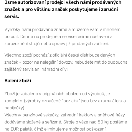
Jsme autorizovaní prodejci všech námi prodávaných
značek a pro většinu značek poskytujeme i zaruční
servis.
Výrobky námi prodávané známe a můžeme Vám v mnohém
poradit. Denně na prodejně a servise řešíme nastavení a
zprovoznění strojů nebo opravy již prodaných zařízení.
Všechno zboží pochází z oficiální české distribuce daných
značek - pozor na nelegální dovozy, nebudete mít do budoucna
zajištěný servis ani náhradní díly!
Balení zboží
Zboží je zabaleno v originálních obalech od výrobců, je
kompletní (výrobky označené "bez aku" jsou bez akumulátoru a
nabíječky).
Všechny benzínové sekačky, zahradní traktory a sněhové frézy
dodáváme složené a seřízené. Stroje o váze nad 50 kg posíláme
na EUR paletě, čímž eliminujeme možnost poškození.