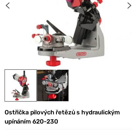
Ostřička pilových řetězů s hydraulickým
upínáním 620-230