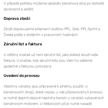
V případě potřeby můžeme jakýkoliv benzínový stroj po dohodě
zprovoznit a seřídit.
Doprava zboží:
Zboží dopravujeme přepravní službou PPL, Geis, PPL Sprint a
Česká pošta s dodáním v pracovních hodinách.
Záruční list a faktura
U většiny značek už není záruční list, jako doklad slouží naše
faktura. U značek, kde záruční listy jsou Vám ho zašleme
společně s fakturou potvrzený.
Uvedení do provozu
Všechny výrobky jsou připravené k plnému použití. U
benzinových strojů, které nejsou u nás připravovány k provozu
je nutné doplnit olejové náplně a benzin u výrobků vybavených
benzinovým motorem. U řetězových pil je nutné nasadit