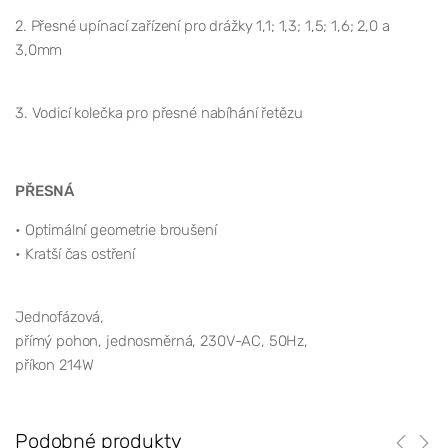
2. Přesné upínací zařízení pro drážky 1,1; 1,3; 1,5; 1,6; 2,0 a
3,0mm
3. Vodicí kolečka pro přesné nabíhání řetězu
PŘESNÁ
• Optimální geometrie broušení
• Kratší čas ostření
Jednofázová,
přímý pohon, jednosměrná, 230V-AC, 50Hz,
příkon 214W
Podobné produkty