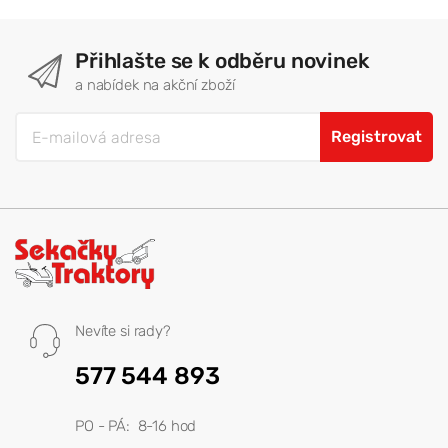
Přihlašte se k odběru novinek
a nabídek na akční zboží
Registrovat
Nevíte si rady?
577 544 893
PO - PÁ: 8-16 hod