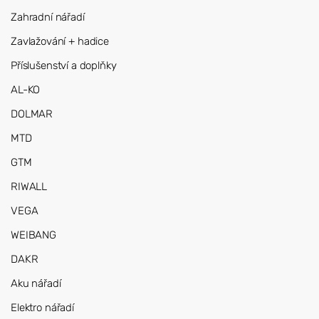
Zahradní nářadí
Zavlažování + hadice
Příslušenství a doplňky
AL-KO
DOLMAR
MTD
GTM
RIWALL
VEGA
WEIBANG
DAKR
Aku nářadí
Elektro nářadí