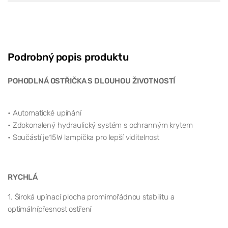
Podrobný popis produktu
POHODLNÁ OSTŘIČKA S DLOUHOU ŽIVOTNOSTÍ
• Automatické upínání
• Zdokonalený hydraulický systém s ochranným krytem
• Součástí je15W lampička pro lepší viditelnost
RYCHLÁ
1. Široká upínací plocha promimořádnou stabilitu a
optimálnípřesnost ostření