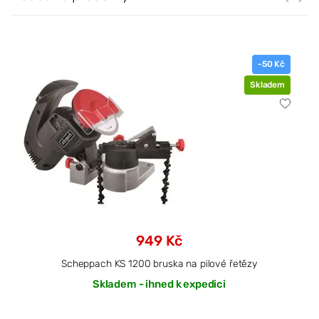
-50 Kč
Skladem
949 Kč
Scheppach KS 1200 bruska na pilové řetězy
Skladem - ihned k expedici