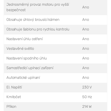
Jednosměrný provoz motoru pro vyšší
Ano
bezpečnost
Obsahuje úhlový brousící kámen
Ano
Obsahuje šablonu pro rychlou kontrolu
Ano
Nastavení úhlu ostření
Ano
Vestavěné světlo
Ano
Nastavení spodního úhlu
Ano
Samostředící upínací zařízení
Ano
Automatické upínaní
Ano
El. Napětí
230 V
Kmitočet
50 Hz
Příkon
214 W