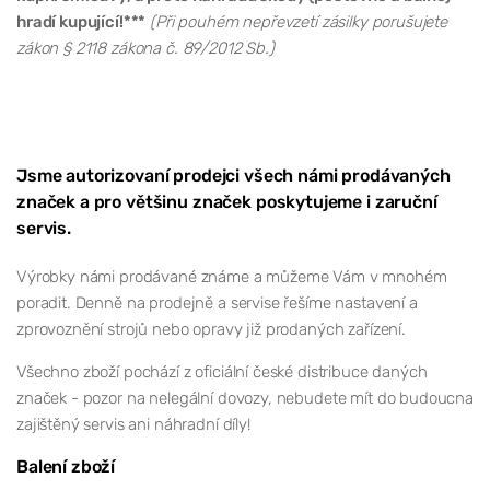
hradí kupující!***
(Při pouhém nepřevzetí zásilky porušujete
zákon § 2118 zákona č. 89/2012 Sb.)
Jsme autorizovaní prodejci všech námi prodávaných
značek a pro většinu značek poskytujeme i zaruční
servis.
Výrobky námi prodávané známe a můžeme Vám v mnohém
poradit. Denně na prodejně a servise řešíme nastavení a
zprovoznění strojů nebo opravy již prodaných zařízení.
Všechno zboží pochází z oficiální české distribuce daných
značek - pozor na nelegální dovozy, nebudete mít do budoucna
zajištěný servis ani náhradní díly!
Balení zboží