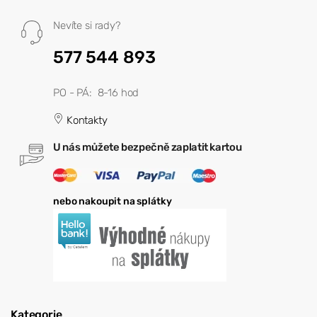
Nevíte si rady?
577 544 893
PO - PÁ: 8-16 hod
Kontakty
U nás můžete bezpečně zaplatit kartou
nebo nakoupit na splátky
Kategorie