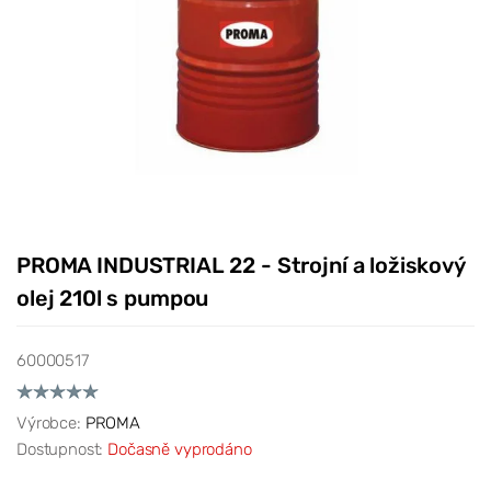
PROMA INDUSTRIAL 22 - Strojní a ložiskový
olej 210l s pumpou
60000517
Výrobce:
PROMA
Dostupnost:
Dočasně vyprodáno