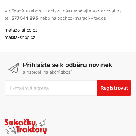
V případě jakéhokoliv dotazu nás neváhejte kontaktovat na
tel.
577 544 893
nebo na obchod@naradi-vitek.cz
metabo-shop.cz
makita-shop.cz
Přihlašte se k odběru novinek
a nabídek na akční zboží
Registrovat