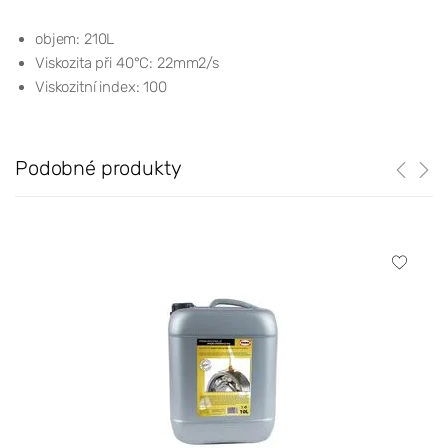
objem: 210L
Viskozita při 40°C: 22mm2/s
Viskozitní index: 100
Podobné produkty