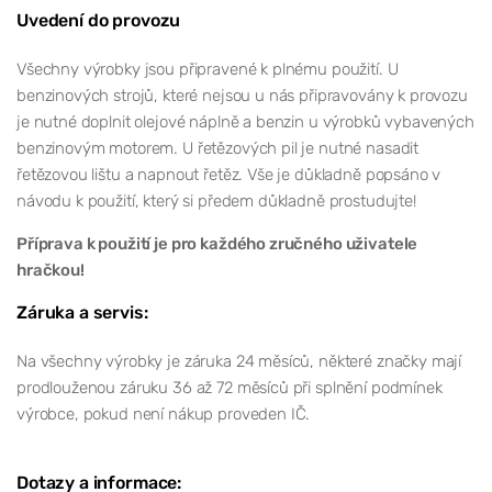
Uvedení do provozu
Všechny výrobky jsou připravené k plnému použití. U
benzinových strojů, které nejsou u nás připravovány k provozu
je nutné doplnit olejové náplně a benzin u výrobků vybavených
benzinovým motorem. U řetězových pil je nutné nasadit
řetězovou lištu a napnout řetěz. Vše je důkladně popsáno v
návodu k použití, který si předem důkladně prostudujte!
Příprava k použití je pro každého zručného uživatele
hračkou!
Záruka a servis:
Na všechny výrobky je záruka 24 měsíců, některé značky mají
prodlouženou záruku 36 až 72 měsíců při splnění podmínek
výrobce, pokud není nákup proveden IČ.
Dotazy a informace: