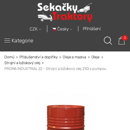
Přihlášení
Česky
CZK
0
Kategorie
Domů
Příslušenství a doplňky
Oleje a maziva
Oleje
Strojní a ložiskový olej
PROMA INDUSTRIAL 22 - Strojní a ložiskový olej 210l s pumpou