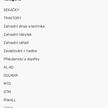
SEKAČKY
TRAKTORY
Zahradní stroje a technika
Zahradní nábytek
Zahradní nářadí
Zavlažování + hadice
Příslušenství a doplňky
AL-KO
DOLMAR
MTD
GTM
RIWALL