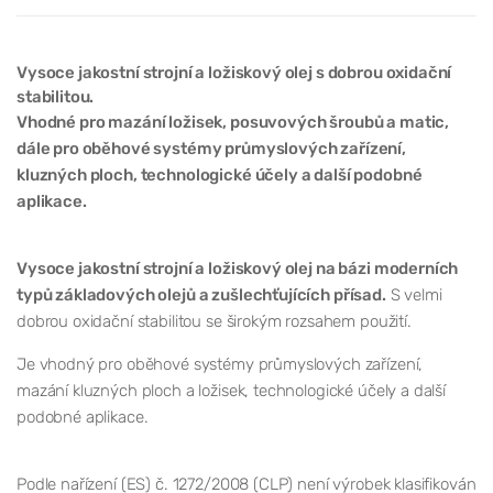
Vysoce jakostní strojní a ložiskový olej s dobrou oxidační
stabilitou.
Vhodné pro mazání ložisek, posuvových šroubů a matic,
dále pro oběhové systémy průmyslových zařízení,
kluzných ploch, technologické účely a další podobné
aplikace.
Vysoce jakostní strojní a ložiskový olej na bázi moderních
typů základových olejů a zušlechťujících přísad.
S velmi
dobrou oxidační stabilitou se širokým rozsahem použití.
Je vhodný pro oběhové systémy průmyslových zařízení,
mazání kluzných ploch a ložisek, technologické účely a další
podobné aplikace.
Podle nařízení (ES) č. 1272/2008 (CLP) není výrobek klasifikován