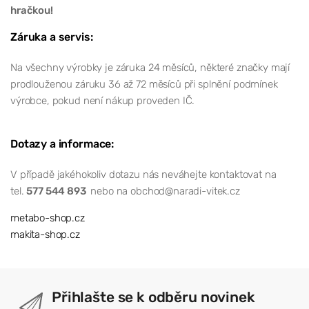
hračkou!
Záruka a servis:
Na všechny výrobky je záruka 24 měsíců, některé značky mají
prodlouženou záruku 36 až 72 měsíců při splnění podmínek
výrobce, pokud není nákup proveden IČ.
Dotazy a informace:
V případě jakéhokoliv dotazu nás neváhejte kontaktovat na
tel.
577 544 893
nebo na obchod@naradi-vitek.cz
metabo-shop.cz
makita-shop.cz
Přihlašte se k odběru novinek