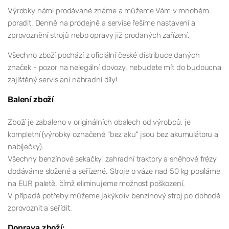
Výrobky námi prodávané známe a můžeme Vám v mnohém
poradit. Denně na prodejně a servise řešíme nastavení a
zprovoznění strojů nebo opravy již prodaných zařízení.
Všechno zboží pochází z oficiální české distribuce daných
značek - pozor na nelegální dovozy, nebudete mít do budoucna
zajištěný servis ani náhradní díly!
Balení zboží
Zboží je zabaleno v originálních obalech od výrobců, je
kompletní (výrobky označené "bez aku" jsou bez akumulátoru a
nabíječky).
Všechny benzínové sekačky, zahradní traktory a sněhové frézy
dodáváme složené a seřízené. Stroje o váze nad 50 kg posíláme
na EUR paletě, čímž eliminujeme možnost poškození.
V případě potřeby můžeme jakýkoliv benzínový stroj po dohodě
zprovoznit a seřídit.
Doprava zboží: