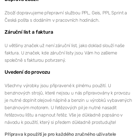
Zboží dopravujeme přepravní službou PPL, Geis, PPL Sprint a
Česká pošta s dodáním v pracovních hodinách.
Záruční list a faktura
U většiny značek už není záruční list, jako doklad slouží naše
faktura. U značek, kde záruční listy jsou Vám ho zašleme
společně s fakturou potvrzený.
Uvedení do provozu
Všechny výrobky jsou připravené k plnému použití. U
benzinových strojů, které nejsou u nás připravovány k provozu
je nutné doplnit olejové náplně a benzin u výrobků vybavených
benzinovým motorem. U řetězových pil je nutné nasadit
řetězovou lištu a napnout řetěz. Vše je důkladně popsáno v
návodu k použití, který si předem důkladně prostudujte!
Příprava k použití je pro každého zručného uživatele