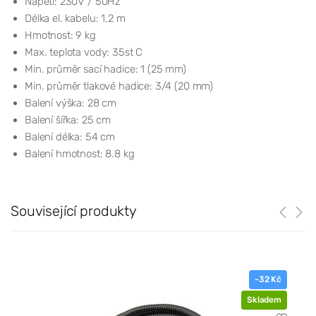
Napětí: 230V / 50Hz
Délka el. kabelu: 1,2 m
Hmotnost: 9 kg
Max. teplota vody: 35st C
Min. průměr sací hadice: 1 (25 mm)
Min. průměr tlakové hadice: 3/4 (20 mm)
Balení výška: 28 cm
Balení šířka: 25 cm
Balení délka: 54 cm
Balení hmotnost: 8.8 kg
Související produkty
-32 Kč
Skladem