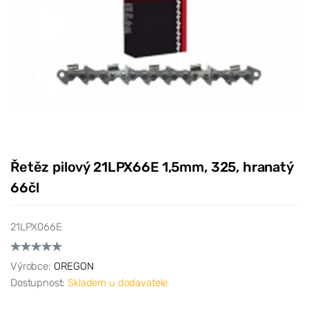
Řetěz pilový 21LPX66E 1,5mm, 325, hranatý
66čl
21LPX066E
Výrobce:
OREGON
Dostupnost:
Skladem u dodavatele