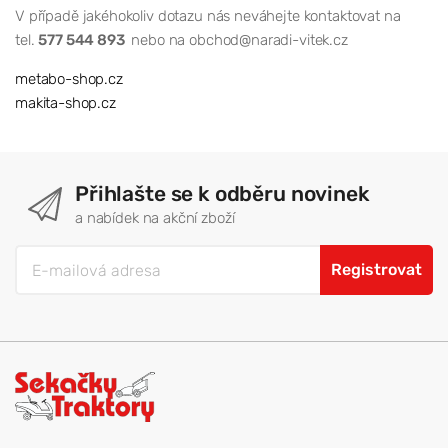
V případě jakéhokoliv dotazu nás neváhejte kontaktovat na
tel.
577 544 893
nebo na obchod@naradi-vitek.cz
metabo-shop.cz
makita-shop.cz
Přihlašte se k odběru novinek
a nabídek na akční zboží
Registrovat