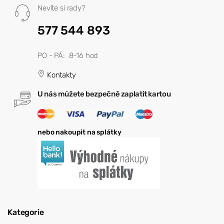
Nevíte si rady?
577 544 893
PO - PÁ: 8-16 hod
Kontakty
U nás můžete bezpečně zaplatit kartou
nebo nakoupit na splátky
Kategorie