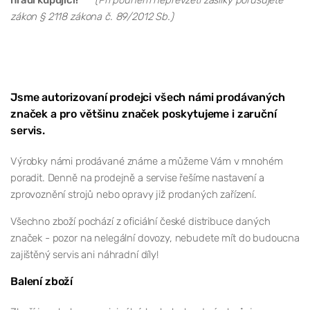
zákon § 2118 zákona č. 89/2012 Sb.)
Jsme autorizovaní prodejci všech námi prodávaných
značek a pro většinu značek poskytujeme i zaruční
servis.
Výrobky námi prodávané známe a můžeme Vám v mnohém
poradit. Denně na prodejně a servise řešíme nastavení a
zprovoznění strojů nebo opravy již prodaných zařízení.
Všechno zboží pochází z oficiální české distribuce daných
značek - pozor na nelegální dovozy, nebudete mít do budoucna
zajištěný servis ani náhradní díly!
Balení zboží