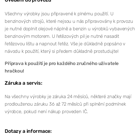
Všechny výrobky jsou připravené k plnému použití. U
benzinových strojů, které nejsou u nás připravovány k provozu
je nutné doplnit olejové náplně a benzin u výrobků vybavených
benzinovým motorem. U řetězových pil je nutné nasadit
řetězovou lištu a napnout řetěz. Vše je důkladně popsáno v
návodu k použití, který si předem důkladně prostudujte!
Příprava k použití je pro každého zručného uživatele
hračkou!
Záruka a servis:
Na všechny výrobky je záruka 24 měsíců, některé značky mají
prodlouženou záruku 36 až 72 měsíců při splnění podmínek
výrobce, pokud není nákup proveden IČ.
Dotazy a informace: