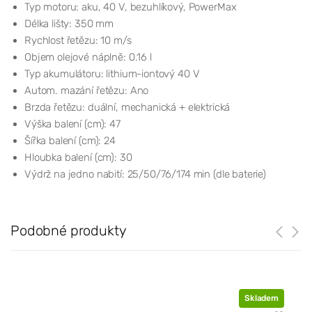
Typ motoru: aku, 40 V, bezuhlíkový, PowerMax
Délka lišty: 350 mm
Rychlost řetězu: 10 m/s
Objem olejové náplně: 0.16 l
Typ akumulátoru: lithium-iontový 40 V
Autom. mazání řetězu: Ano
Brzda řetězu: duální, mechanická + elektrická
Výška balení (cm): 47
Šířka balení (cm): 24
Hloubka balení (cm): 30
Výdrž na jedno nabití: 25/50/76/174 min (dle baterie)
Podobné produkty
Skladem