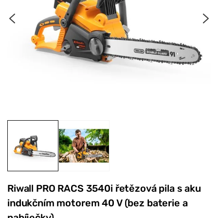
Riwall PRO RACS 3540i řetězová pila s aku
indukčním motorem 40 V (bez baterie a
nabíječky)