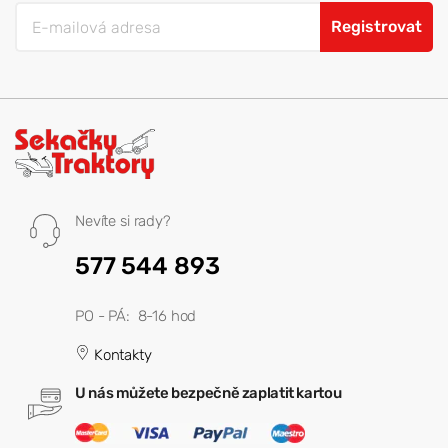
Registrovat
Nevíte si rady?
577 544 893
PO - PÁ: 8-16 hod
Kontakty
U nás můžete bezpečně zaplatit kartou