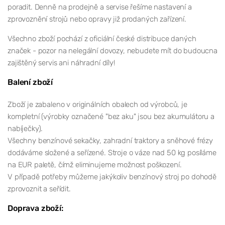
poradit. Denně na prodejně a servise řešíme nastavení a
zprovoznění strojů nebo opravy již prodaných zařízení.
Všechno zboží pochází z oficiální české distribuce daných
značek - pozor na nelegální dovozy, nebudete mít do budoucna
zajištěný servis ani náhradní díly!
Balení zboží
Zboží je zabaleno v originálních obalech od výrobců, je
kompletní (výrobky označené "bez aku" jsou bez akumulátoru a
nabíječky).
Všechny benzínové sekačky, zahradní traktory a sněhové frézy
dodáváme složené a seřízené. Stroje o váze nad 50 kg posíláme
na EUR paletě, čímž eliminujeme možnost poškození.
V případě potřeby můžeme jakýkoliv benzínový stroj po dohodě
zprovoznit a seřídit.
Doprava zboží: