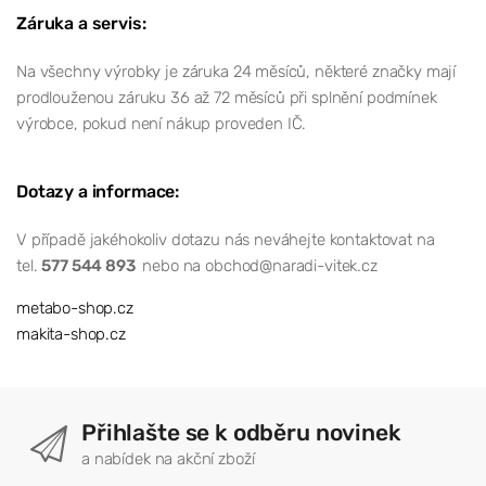
Záruka a servis:
Na všechny výrobky je záruka 24 měsíců, některé značky mají
prodlouženou záruku 36 až 72 měsíců při splnění podmínek
výrobce, pokud není nákup proveden IČ.
Dotazy a informace:
V případě jakéhokoliv dotazu nás neváhejte kontaktovat na
tel.
577 544 893
nebo na obchod@naradi-vitek.cz
metabo-shop.cz
makita-shop.cz
Přihlašte se k odběru novinek
a nabídek na akční zboží