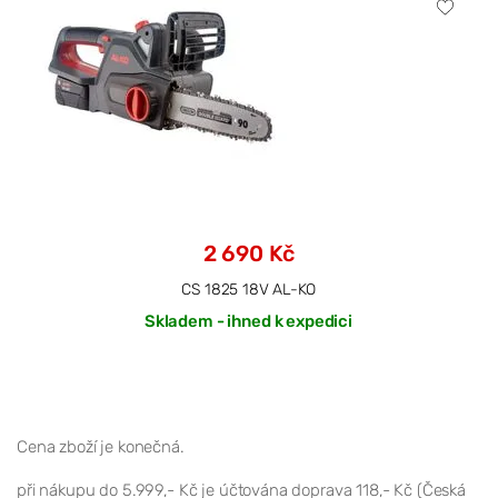
2 690 Kč
CS 1825 18V AL-KO
Skladem - ihned k expedici
Cena zboží je konečná.
při nákupu do 5.999,- Kč je účtována doprava 118,- Kč (Česká