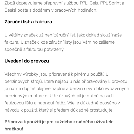
Zboží dopravujeme přepravní službou PPL, Geis, PPL Sprint a
Česká pošta s dodáním v pracovních hodinách.
Záruční list a faktura
U většiny značek už není záruční list, jako doklad slouží naše
faktura. U značek, kde záruční listy jsou Vám ho zašleme
společně s fakturou potvrzený.
Uvedení do provozu
Všechny výrobky jsou připravené k plnému použití. U
benzinových strojů, které nejsou u nás připravovány k provozu
je nutné doplnit olejové náplně a benzin u výrobků vybavených
benzinovým motorem. U řetězových pil je nutné nasadit
řetězovou lištu a napnout řetěz. Vše je důkladně popsáno v
návodu k použití, který si předem důkladně prostudujte!
Příprava k použití je pro každého zručného uživatele
hračkou!