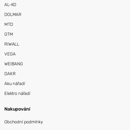
AL-KO
DOLMAR
MTD
GTM
RIWALL
VEGA
WEIBANG
DAKR
Aku nářadí
Elektro nářadí
Nakupování
Obchodní podmínky