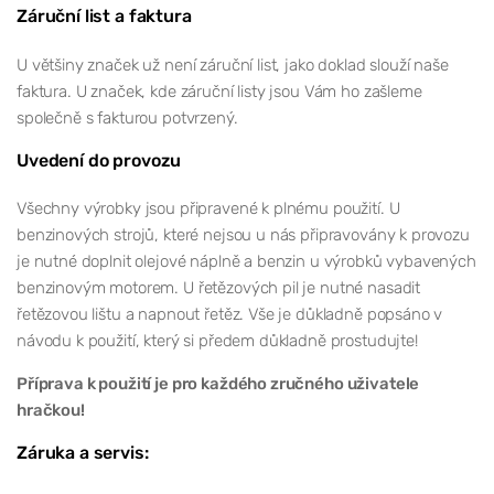
Záruční list a faktura
U většiny značek už není záruční list, jako doklad slouží naše
faktura. U značek, kde záruční listy jsou Vám ho zašleme
společně s fakturou potvrzený.
Uvedení do provozu
Všechny výrobky jsou připravené k plnému použití. U
benzinových strojů, které nejsou u nás připravovány k provozu
je nutné doplnit olejové náplně a benzin u výrobků vybavených
benzinovým motorem. U řetězových pil je nutné nasadit
řetězovou lištu a napnout řetěz. Vše je důkladně popsáno v
návodu k použití, který si předem důkladně prostudujte!
Příprava k použití je pro každého zručného uživatele
hračkou!
Záruka a servis: