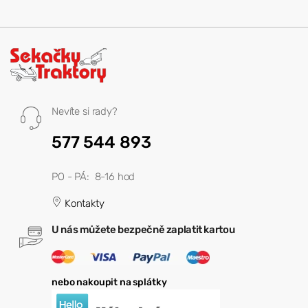
Nevíte si rady?
577 544 893
PO - PÁ: 8-16 hod
Kontakty
U nás můžete bezpečně zaplatit kartou
nebo nakoupit na splátky