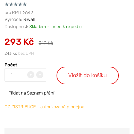
pro RPLT 2642
Výrobce:
Riwall
Dostupnost:
Skladem - ihned k expedici
293 Kč
319 Kč
243 Kč
bez DPH
Počet
Vložit do košíku
+
-
+ Přidat na Seznam přání
CZ DISTRIBUCE - autorizovaná prodejna