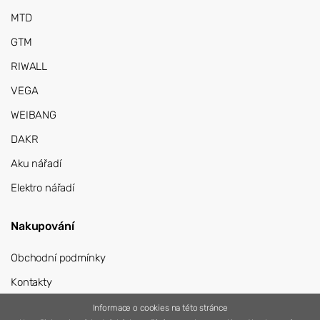
MTD
GTM
RIWALL
VEGA
WEIBANG
DAKR
Aku nářadí
Elektro nářadí
Nakupování
Obchodní podmínky
Kontakty
Přihlášení
Informace o cookies na této stránce