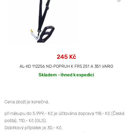
245 Kč
AL-KO 112256 ND-POPRUH K FRS 251 A 351 VARIO
Skladem - ihned k expedici
Cena zboží je konečná.
při nákupu do 5.999,- Kč je účtována doprava 118,- Kč (Česká
pošta), 110,- Kč (GLS).
Dobírkový příplatek je 30,- Kč.