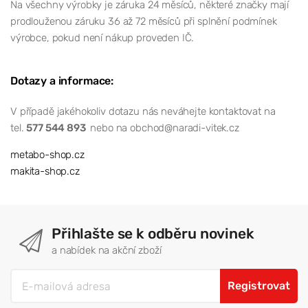
Na všechny výrobky je záruka 24 měsíců, některé značky mají
prodlouženou záruku 36 až 72 měsíců při splnění podmínek
výrobce, pokud není nákup proveden IČ.
Dotazy a informace:
V případě jakéhokoliv dotazu nás neváhejte kontaktovat na
tel.
577 544 893
nebo na obchod@naradi-vitek.cz
metabo-shop.cz
makita-shop.cz
Přihlašte se k odběru novinek
a nabídek na akční zboží
Registrovat