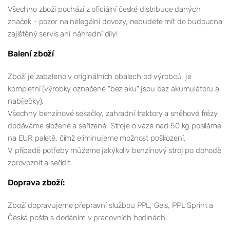
Všechno zboží pochází z oficiální české distribuce daných
značek - pozor na nelegální dovozy, nebudete mít do budoucna
zajištěný servis ani náhradní díly!
Balení zboží
Zboží je zabaleno v originálních obalech od výrobců, je
kompletní (výrobky označené "bez aku" jsou bez akumulátoru a
nabíječky).
Všechny benzínové sekačky, zahradní traktory a sněhové frézy
dodáváme složené a seřízené. Stroje o váze nad 50 kg posíláme
na EUR paletě, čímž eliminujeme možnost poškození.
V případě potřeby můžeme jakýkoliv benzínový stroj po dohodě
zprovoznit a seřídit.
Doprava zboží:
Zboží dopravujeme přepravní službou PPL, Geis, PPL Sprint a
Česká pošta s dodáním v pracovních hodinách.