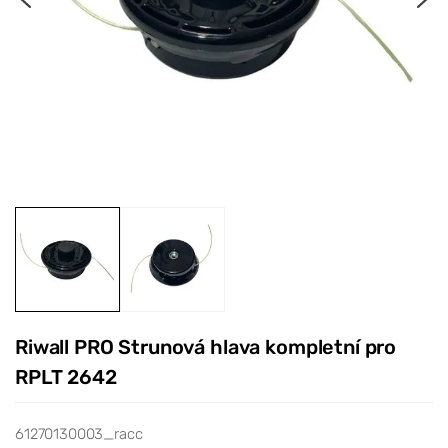
Riwall PRO Strunová hlava kompletní pro
RPLT 2642
61270130003_racc