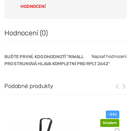
HODNOCENÍ
Hodnocení (0)
Napsat hodnocení
BUĎTE PRVNÍ, KDO OHODNOTÍ "RIWALL
PRO STRUNOVÁ HLAVA KOMPLETNÍ PRO RPLT 2642"
Podobné produkty
-2 Kč
Skladem