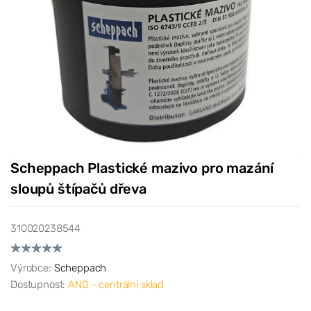
Scheppach Plastické mazivo pro mazání
sloupů štípačů dřeva
310020238544
Výrobce:
Scheppach
Dostupnost:
ANO - centrální sklad