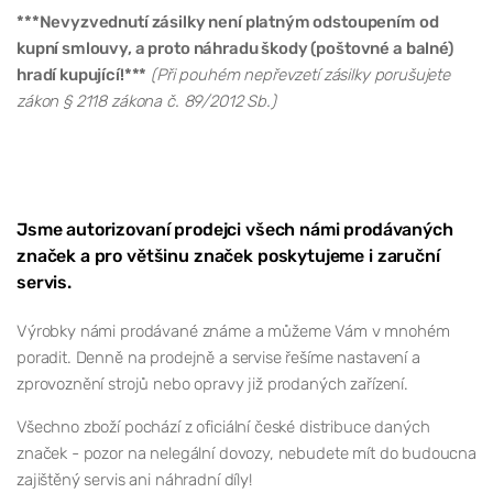
***Nevyzvednutí zásilky není platným odstoupením od
kupní smlouvy, a proto náhradu škody (poštovné a balné)
hradí kupující!***
(Při pouhém nepřevzetí zásilky porušujete
zákon § 2118 zákona č. 89/2012 Sb.)
Jsme autorizovaní prodejci všech námi prodávaných
značek a pro většinu značek poskytujeme i zaruční
servis.
Výrobky námi prodávané známe a můžeme Vám v mnohém
poradit. Denně na prodejně a servise řešíme nastavení a
zprovoznění strojů nebo opravy již prodaných zařízení.
Všechno zboží pochází z oficiální české distribuce daných
značek - pozor na nelegální dovozy, nebudete mít do budoucna
zajištěný servis ani náhradní díly!