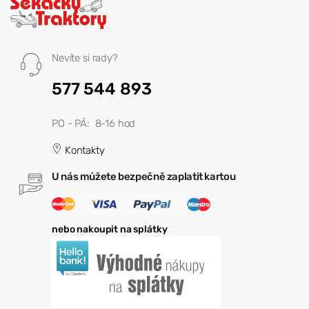
Nevíte si rady?
577 544 893
PO - PÁ: 8-16 hod
Kontakty
U nás můžete bezpečně zaplatit kartou
nebo nakoupit na splátky