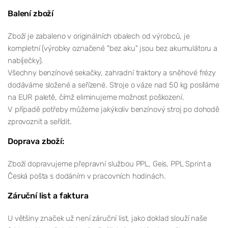
Balení zboží
Zboží je zabaleno v originálních obalech od výrobců, je
kompletní (výrobky označené "bez aku" jsou bez akumulátoru a
nabíječky).
Všechny benzínové sekačky, zahradní traktory a sněhové frézy
dodáváme složené a seřízené. Stroje o váze nad 50 kg posíláme
na EUR paletě, čímž eliminujeme možnost poškození.
V případě potřeby můžeme jakýkoliv benzínový stroj po dohodě
zprovoznit a seřídit.
Doprava zboží:
Zboží dopravujeme přepravní službou PPL, Geis, PPL Sprint a
Česká pošta s dodáním v pracovních hodinách.
Záruční list a faktura
U většiny značek už není záruční list, jako doklad slouží naše