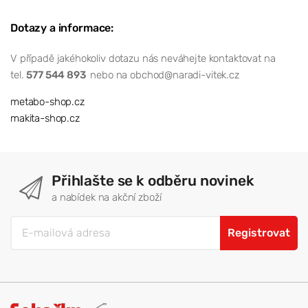
Dotazy a informace:
V případě jakéhokoliv dotazu nás neváhejte kontaktovat na
tel.
577 544 893
nebo na obchod@naradi-vitek.cz
metabo-shop.cz
makita-shop.cz
Přihlašte se k odběru novinek
a nabídek na akční zboží
Registrovat