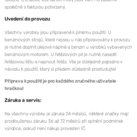
společně s fakturou potvrzený.
Uvedení do provozu
Všechny výrobky jsou připravené k plnému použití. U
benzinových strojů, které nejsou u nás připravovány k provozu
je nutné doplnit olejové náplně a benzin u výrobků vybavených
benzinovým motorem. U řetězových pil je nutné nasadit
řetězovou lištu a napnout řetěz. Vše je důkladně popsáno v
návodu k použití, který si předem důkladně prostudujte!
Příprava k použití je pro každého zručného uživatele
hračkou!
Záruka a servis:
Na všechny výrobky je záruka 24 měsíců, některé značky mají
prodlouženou záruku 36 až 72 měsíců při splnění podmínek
výrobce, pokud není nákup proveden IČ.