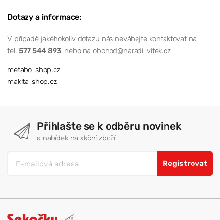
Dotazy a informace:
V případě jakéhokoliv dotazu nás neváhejte kontaktovat na
tel.
577 544 893
nebo na obchod@naradi-vitek.cz
metabo-shop.cz
makita-shop.cz
Přihlašte se k odběru novinek
a nabídek na akční zboží
Registrovat