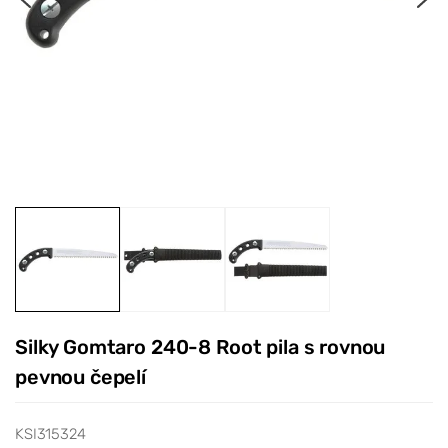
Silky Gomtaro 240-8 Root pila s rovnou
pevnou čepelí
KSI315324