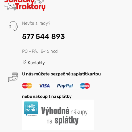
Nevíte si rady?
577 544 893
PO - PÁ: 8-16 hod
Kontakty
U nás můžete bezpečně zaplatit kartou
nebo nakoupit na splátky