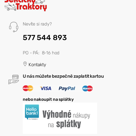
Nevíte si rady?
577 544 893
PO - PÁ: 8-16 hod
Kontakty
U nás můžete bezpečně zaplatit kartou
nebo nakoupit na splátky