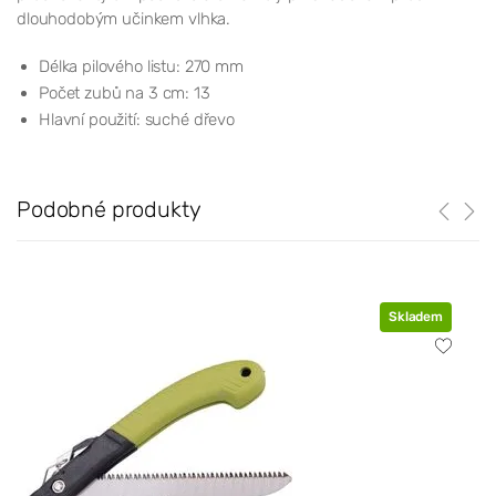
dlouhodobým učinkem vlhka.
Délka pilového listu: 270 mm
Počet zubů na 3 cm: 13
Hlavní použití: suché dřevo
Podobné produkty
Skladem