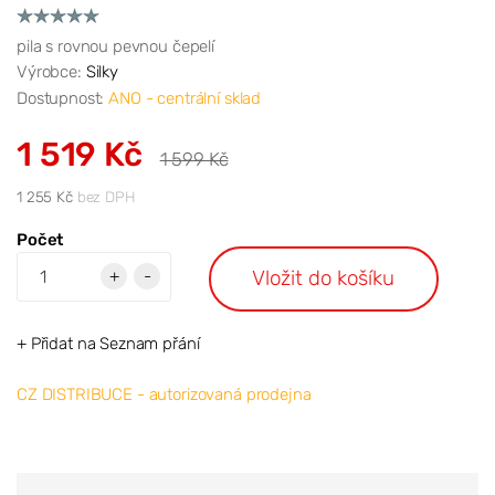
pila s rovnou pevnou čepelí
Výrobce:
Silky
Dostupnost:
ANO - centrální sklad
1 519 Kč
1 599 Kč
1 255 Kč
bez DPH
Počet
Vložit do košíku
+
-
+ Přidat na Seznam přání
CZ DISTRIBUCE - autorizovaná prodejna