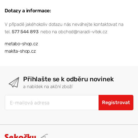
Dotazy a informace:
V případě jakéhokoliv dotazu nás neváhejte kontaktovat na
tel.
577 544 893
nebo na obchod@naradi-vitek.cz
metabo-shop.cz
makita-shop.cz
Přihlašte se k odběru novinek
a nabídek na akční zboží
Registrovat