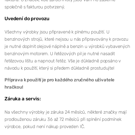
společně s fakturou potvrzený.
Uvedení do provozu
Všechny výrobky jsou připravené k plnému použití. U
benzinových strojů, které nejsou u nás připravovány k provozu
je nutné doplnit olejové náplně a benzin u výrobků vybavených
benzinovým motorem. U řetězových pil je nutné nasadit
řetězovou lištu a napnout řetěz. Vše je důkladně popsáno v
návodu k použití, který si předem důkladně prostudujte!
Příprava k použití je pro každého zručného uživatele
hračkou!
Záruka a servis:
Na všechny výrobky je záruka 24 měsíců, některé značky mají
prodlouženou záruku 36 až 72 měsíců při splnění podmínek
výrobce, pokud není nákup proveden IČ.