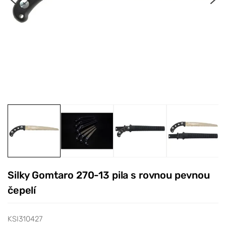
Silky Gomtaro 270-13 pila s rovnou pevnou
čepelí
KSI310427