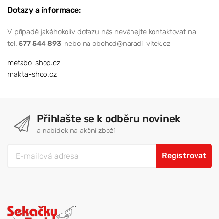
Dotazy a informace:
V případě jakéhokoliv dotazu nás neváhejte kontaktovat na
tel.
577 544 893
nebo na obchod@naradi-vitek.cz
metabo-shop.cz
makita-shop.cz
Přihlašte se k odběru novinek
a nabídek na akční zboží
Registrovat