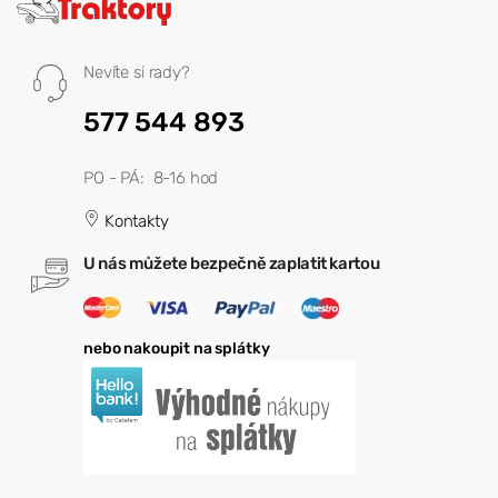
Nevíte si rady?
577 544 893
PO - PÁ: 8-16 hod
Kontakty
U nás můžete bezpečně zaplatit kartou
nebo nakoupit na splátky