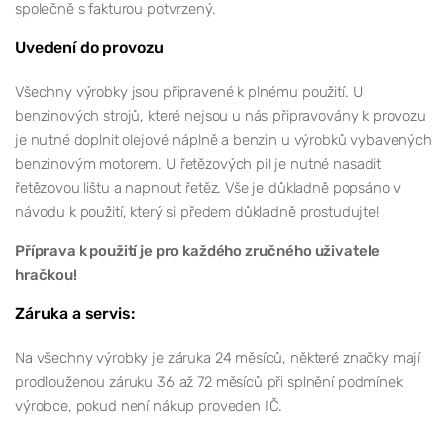
společně s fakturou potvrzený.
Uvedení do provozu
Všechny výrobky jsou připravené k plnému použití. U
benzinových strojů, které nejsou u nás připravovány k provozu
je nutné doplnit olejové náplně a benzin u výrobků vybavených
benzinovým motorem. U řetězových pil je nutné nasadit
řetězovou lištu a napnout řetěz. Vše je důkladně popsáno v
návodu k použití, který si předem důkladně prostudujte!
Příprava k použití je pro každého zručného uživatele
hračkou!
Záruka a servis:
Na všechny výrobky je záruka 24 měsíců, některé značky mají
prodlouženou záruku 36 až 72 měsíců při splnění podmínek
výrobce, pokud není nákup proveden IČ.