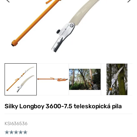
Silky Longboy 3600-7.5 teleskopická pila
KSI636536