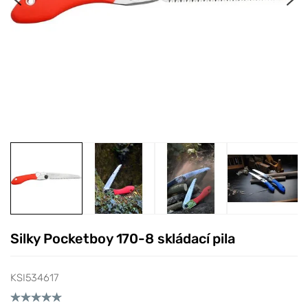
Silky Pocketboy 170-8 skládací pila
KSI534617