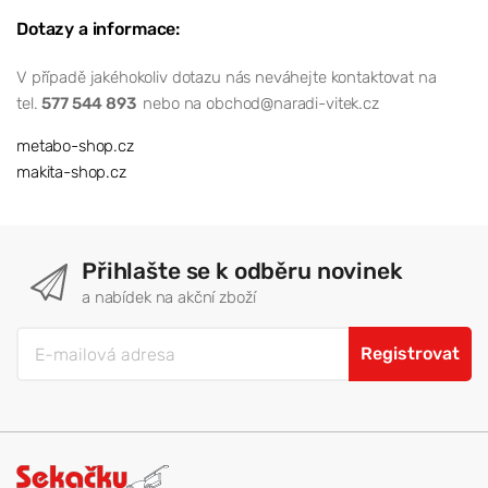
Dotazy a informace:
V případě jakéhokoliv dotazu nás neváhejte kontaktovat na
tel.
577 544 893
nebo na obchod@naradi-vitek.cz
metabo-shop.cz
makita-shop.cz
Přihlašte se k odběru novinek
a nabídek na akční zboží
Registrovat