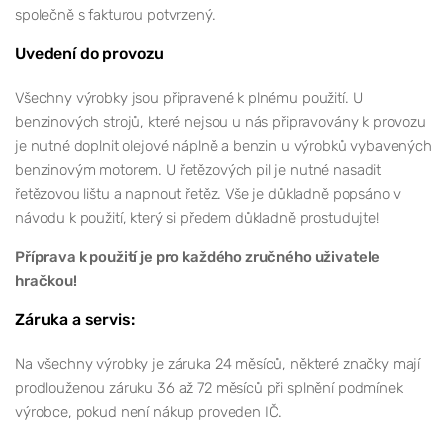
společně s fakturou potvrzený.
Uvedení do provozu
Všechny výrobky jsou připravené k plnému použití. U
benzinových strojů, které nejsou u nás připravovány k provozu
je nutné doplnit olejové náplně a benzin u výrobků vybavených
benzinovým motorem. U řetězových pil je nutné nasadit
řetězovou lištu a napnout řetěz. Vše je důkladně popsáno v
návodu k použití, který si předem důkladně prostudujte!
Příprava k použití je pro každého zručného uživatele
hračkou!
Záruka a servis:
Na všechny výrobky je záruka 24 měsíců, některé značky mají
prodlouženou záruku 36 až 72 měsíců při splnění podmínek
výrobce, pokud není nákup proveden IČ.