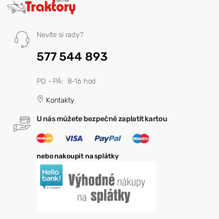
Nevíte si rady?
577 544 893
PO - PÁ: 8-16 hod
Kontakty
U nás můžete bezpečně zaplatit kartou
nebo nakoupit na splátky