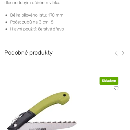
dlouhodobým učinkem vlhka.
Délka pilového listu: 170 mm
Počet zubů na 3 cm: 8
Hlavní použití: čerstvé dřevo
Podobné produkty
Skladem