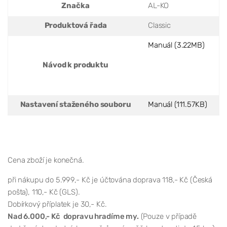
Značka
AL-KO
Produktová řada
Classic
Manuál (3.22MB)
Návod k produktu
Nastavení staženého souboru
Manuál (111.57KB)
Cena zboží je konečná.
při nákupu do 5.999,- Kč je účtována doprava 118,- Kč (Česká
pošta), 110,- Kč (GLS).
Dobírkový příplatek je 30,- Kč.
Nad 6.000,- Kč dopravu hradíme my.
(Pouze v případě