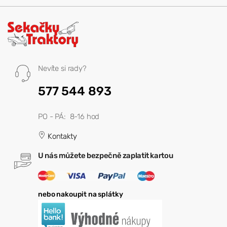
Nevíte si rady?
577 544 893
PO - PÁ: 8-16 hod
Kontakty
U nás můžete bezpečně zaplatit kartou
nebo nakoupit na splátky