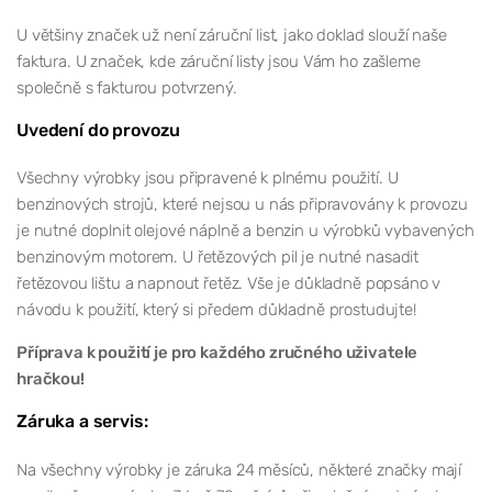
U většiny značek už není záruční list, jako doklad slouží naše
faktura. U značek, kde záruční listy jsou Vám ho zašleme
společně s fakturou potvrzený.
Uvedení do provozu
Všechny výrobky jsou připravené k plnému použití. U
benzinových strojů, které nejsou u nás připravovány k provozu
je nutné doplnit olejové náplně a benzin u výrobků vybavených
benzinovým motorem. U řetězových pil je nutné nasadit
řetězovou lištu a napnout řetěz. Vše je důkladně popsáno v
návodu k použití, který si předem důkladně prostudujte!
Příprava k použití je pro každého zručného uživatele
hračkou!
Záruka a servis:
Na všechny výrobky je záruka 24 měsíců, některé značky mají