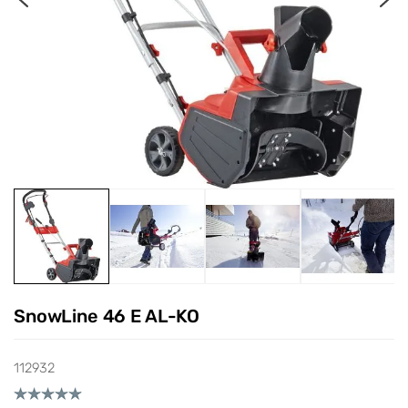
SnowLine 46 E AL-KO
112932