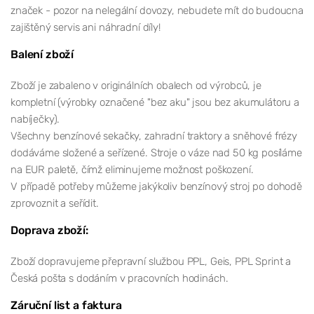
značek - pozor na nelegální dovozy, nebudete mít do budoucna
zajištěný servis ani náhradní díly!
Balení zboží
Zboží je zabaleno v originálních obalech od výrobců, je
kompletní (výrobky označené "bez aku" jsou bez akumulátoru a
nabíječky).
Všechny benzínové sekačky, zahradní traktory a sněhové frézy
dodáváme složené a seřízené. Stroje o váze nad 50 kg posíláme
na EUR paletě, čímž eliminujeme možnost poškození.
V případě potřeby můžeme jakýkoliv benzínový stroj po dohodě
zprovoznit a seřídit.
Doprava zboží:
Zboží dopravujeme přepravní službou PPL, Geis, PPL Sprint a
Česká pošta s dodáním v pracovních hodinách.
Záruční list a faktura