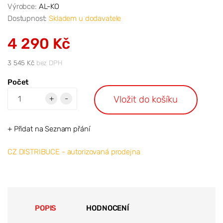
Výrobce:
AL-KO
Dostupnost:
Skladem u dodavatele
4 290 Kč
3 545 Kč
bez DPH
Počet
Vložit do košíku
+
-
+ Přidat na Seznam přání
CZ DISTRIBUCE - autorizovaná prodejna
POPIS
HODNOCENÍ