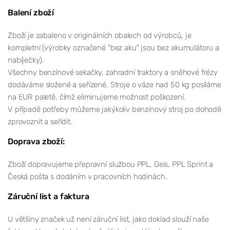
Balení zboží
Zboží je zabaleno v originálních obalech od výrobců, je
kompletní (výrobky označené "bez aku" jsou bez akumulátoru a
nabíječky).
Všechny benzínové sekačky, zahradní traktory a sněhové frézy
dodáváme složené a seřízené. Stroje o váze nad 50 kg posíláme
na EUR paletě, čímž eliminujeme možnost poškození.
V případě potřeby můžeme jakýkoliv benzínový stroj po dohodě
zprovoznit a seřídit.
Doprava zboží:
Zboží dopravujeme přepravní službou PPL, Geis, PPL Sprint a
Česká pošta s dodáním v pracovních hodinách.
Záruční list a faktura
U většiny značek už není záruční list, jako doklad slouží naše