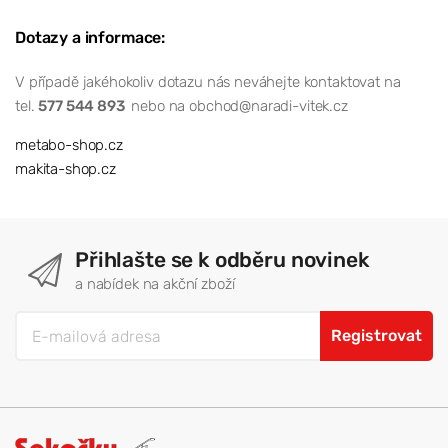
Dotazy a informace:
V případě jakéhokoliv dotazu nás neváhejte kontaktovat na
tel.
577 544 893
nebo na obchod@naradi-vitek.cz
metabo-shop.cz
makita-shop.cz
Přihlašte se k odběru novinek
a nabídek na akční zboží
Registrovat