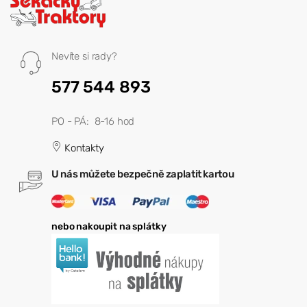
Nevíte si rady?
577 544 893
PO - PÁ: 8-16 hod
Kontakty
U nás můžete bezpečně zaplatit kartou
nebo nakoupit na splátky