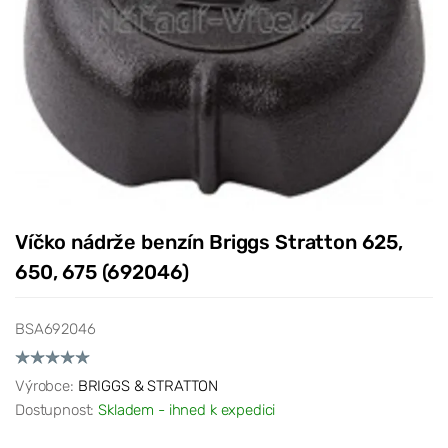
Víčko nádrže benzín Briggs Stratton 625,
650, 675 (692046)
BSA692046
Výrobce:
BRIGGS & STRATTON
Dostupnost:
Skladem - ihned k expedici