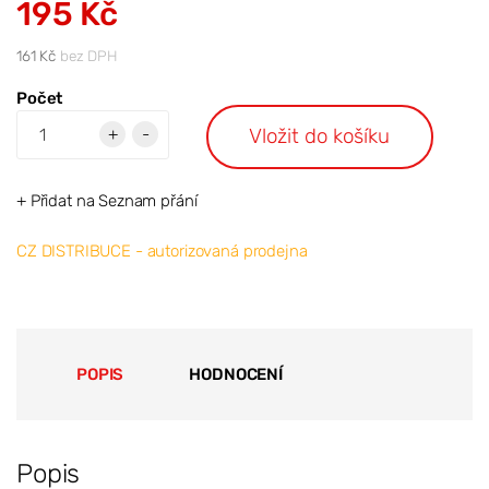
195 Kč
161 Kč
bez DPH
Počet
Vložit do košíku
+
-
+ Přidat na Seznam přání
CZ DISTRIBUCE - autorizovaná prodejna
POPIS
HODNOCENÍ
Popis