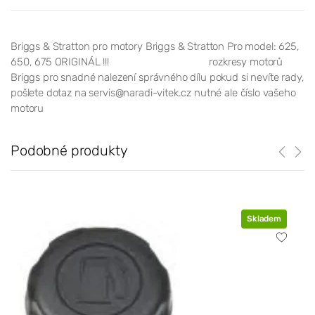
Briggs & Stratton pro motory Briggs & Stratton Pro model: 625,
650, 675 ORIGINÁL !!! rozkresy motorů
Briggs pro snadné nalezení správného dílu pokud si nevíte rady,
pošlete dotaz na servis@naradi-vitek.cz nutné ale číslo vašeho
motoru
Podobné produkty
Skladem