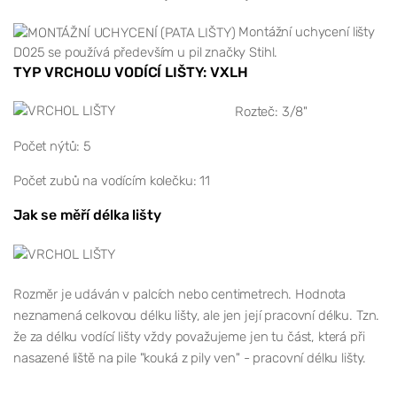
Montážní uchycení lišty
D025 se používá především u pil značky Stihl.
TYP VRCHOLU VODÍCÍ LIŠTY: VXLH
Rozteč: 3/8"
Počet nýtů: 5
Počet zubů na vodícím kolečku: 11
Jak se měří délka lišty
Rozměr je udáván v palcích nebo centimetrech. Hodnota
neznamená celkovou délku lišty, ale jen její pracovní délku. Tzn.
že za délku vodící lišty vždy považujeme jen tu část, která při
nasazené liště na pile "kouká z pily ven" - pracovní délku lišty.