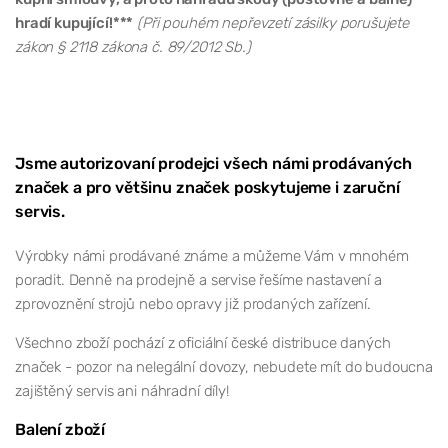
hradí kupující!***
(Při pouhém nepřevzetí zásilky porušujete
zákon § 2118 zákona č. 89/2012 Sb.)
Jsme autorizovaní prodejci všech námi prodávaných
značek a pro většinu značek poskytujeme i zaruční
servis.
Výrobky námi prodávané známe a můžeme Vám v mnohém
poradit. Denně na prodejně a servise řešíme nastavení a
zprovoznění strojů nebo opravy již prodaných zařízení.
Všechno zboží pochází z oficiální české distribuce daných
značek - pozor na nelegální dovozy, nebudete mít do budoucna
zajištěný servis ani náhradní díly!
Balení zboží