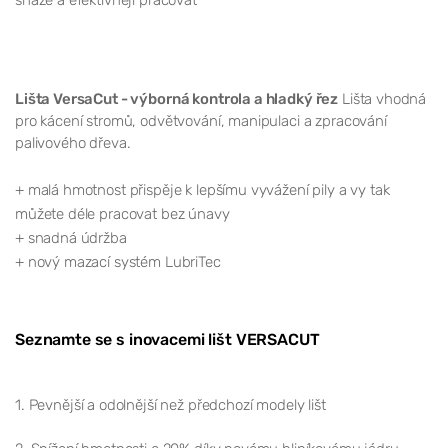
Lišta VersaCut - výborná kontrola a hladký řez
Lišta vhodná
pro kácení stromů, odvětvování, manipulaci a zpracování
palivového dřeva.
+ malá hmotnost přispěje k lepšímu vyvážení pily a vy tak
můžete déle pracovat bez únavy
+ snadná údržba
+ nový mazací systém LubriTec
Seznamte se s inovacemi lišt VERSACUT
1.
Pevnější a odolnější než předchozí modely lišt