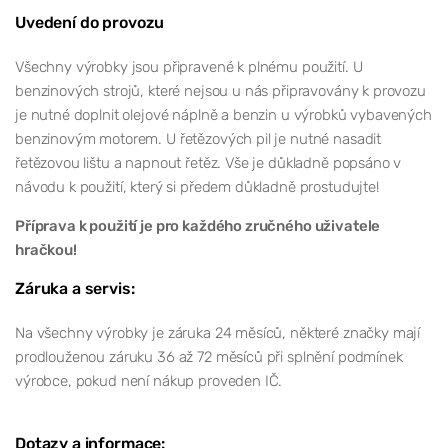
Uvedení do provozu
Všechny výrobky jsou připravené k plnému použití. U
benzinových strojů, které nejsou u nás připravovány k provozu
je nutné doplnit olejové náplně a benzin u výrobků vybavených
benzinovým motorem. U řetězových pil je nutné nasadit
řetězovou lištu a napnout řetěz. Vše je důkladně popsáno v
návodu k použití, který si předem důkladně prostudujte!
Příprava k použití je pro každého zručného uživatele
hračkou!
Záruka a servis:
Na všechny výrobky je záruka 24 měsíců, některé značky mají
prodlouženou záruku 36 až 72 měsíců při splnění podmínek
výrobce, pokud není nákup proveden IČ.
Dotazy a informace: