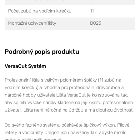
Počet zubů na vodícím kolečku
11
Montážní uchycení lišty
D025
Podrobný popis produktu
VersaCut Systém
Profesionální lišta s velkým poloměrem špičky (11 zubů na
vodícím kolečku) a vhodná pro profesionální dřevorubce a
náročné hobby uživatele Lišta VersaCut je konstruována tak,
aby splnila vysoké nároky kladené na její kvalitu profesionálními
uživateli. Lišta není náročná na údržbu a má dlouhou životnost.
Od svého řezného systému očekáváte špičkový výkon. Pilové
řetězy a vodicí lišty Oregon jsou navrženy tak, abyste mohli
snáze a efektivněji pracovat