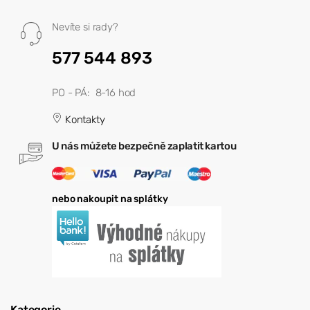
Nevíte si rady?
577 544 893
PO - PÁ: 8-16 hod
Kontakty
U nás můžete bezpečně zaplatit kartou
nebo nakoupit na splátky
Kategorie