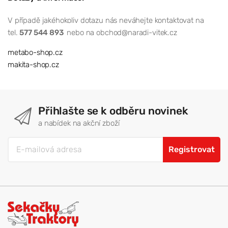
V případě jakéhokoliv dotazu nás neváhejte kontaktovat na
tel.
577 544 893
nebo na obchod@naradi-vitek.cz
metabo-shop.cz
makita-shop.cz
Přihlašte se k odběru novinek
a nabídek na akční zboží
Registrovat